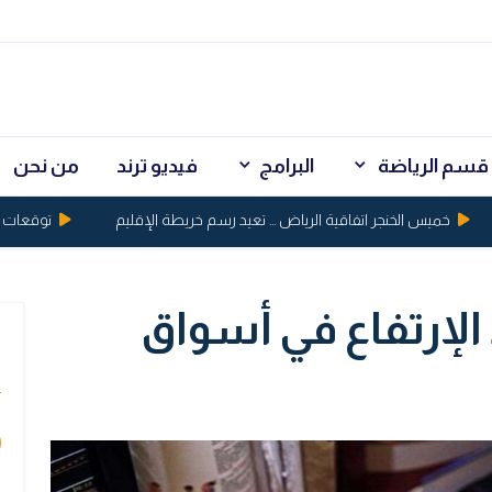
قسم الرياضة
البرامج
فيديو ترند
من نحن
خميس الخنجر اتفاقية الرياض ... تعيد رسم خريطة الإقليم
توقعات بكسر الذهب حاج
الإرتفاع في أسواق
ي