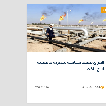
3:4
العراق يعتمد سياسة سعرية تنافسية
لبيع النفط
104 مشاهدة
7/08/2026