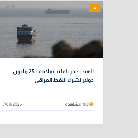
3:45
الهند تحجز ناقلة عملاقة بـ25 مليون
دولار لشراء النفط العراقي
168 مشاهدة
7/08/2026