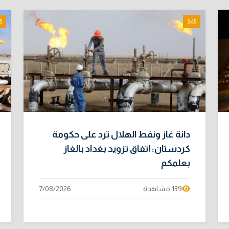
5
3:45
دانة غاز ونفط الهلال ترد على حكومة
كردستان: اتفاق تزويد بغداد بالغاز
بعلمكم
139 مشاهدة
7/08/2026