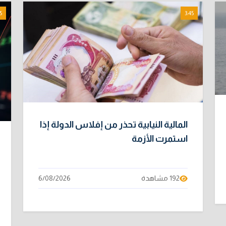
5
3:45
المالية النيابية تحذر من إفلاس الدولة إذا
استمرت الأزمة
192 مشاهدة
6/08/2026