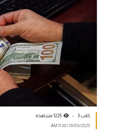
كاتب 3 -
1225 مشاهدة
10/03/2025 | 11:30 AM