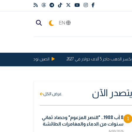
EN
ز 5 آلاف دولار في 2027
الصين توجه ضربة قوية للولايات الم
تصدر الآن
عرض الكل
8 آب 1988.. "النصر المزعوم" وحصاد ثماني
1
سنوات من الدماء والمغامرات الطائشة
6/08/2026