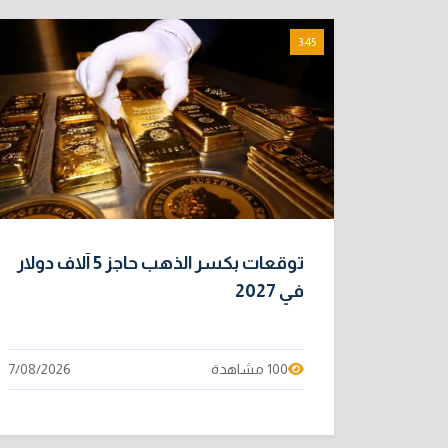
3:45
توقعات بكسر الذهب حاجز 5 آلاف دولار
في 2027
100 مشاهدة
7/08/2026