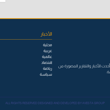
الأخبار
محلية
عربية
عالمية
اقتصاد
حدث الأخبار والتقارير المصورة من
رياضة
ة.
سياسة
ALL RIGHTS RESERVED DESIGNED AND DEVELOPED BY AVESTA GROUP