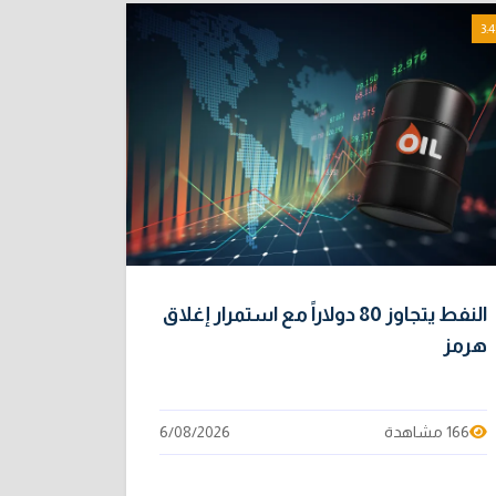
3:4
النفط يتجاوز 80 دولاراً مع استمرار إغلاق
هرمز
166 مشاهدة
6/08/2026