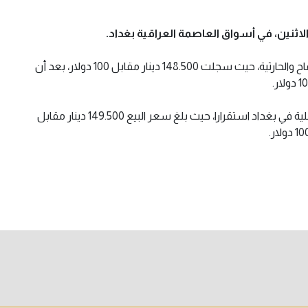
لاثنين، في أسواق العاصمة العراقية بغداد.
وشهدت أسعار الدولار ببغداد ارتفاعا في بورصتي الكفاح والحارثية، حيث سجلت 148.500 دينار مقابل 100 دولار، بعد أن
وسجلت أسعار البيع في محال الصيرفة بالأسواق المحلية في بغداد استقرارا، حيث بلغ سعر البيع 149.500 دينار مقابل