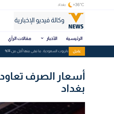
+36°C
بغداد
الرئيسية
الأخبار
مقالات الرأي
استنزاف صواريخ باتريوت السعودية.. ما تبقى منها أقل من 14%
عاجل
أسعار الصرف تعاود 
بغداد