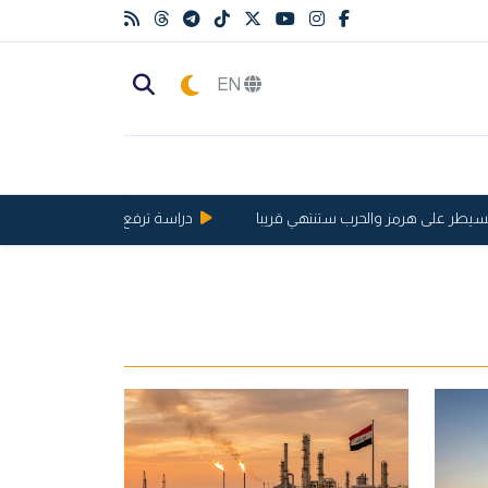
EN
 على هرمز والحرب ستنتهي قريبا
دراسة ترفع الحد الأقصى لعمر الإنسان إلى 146