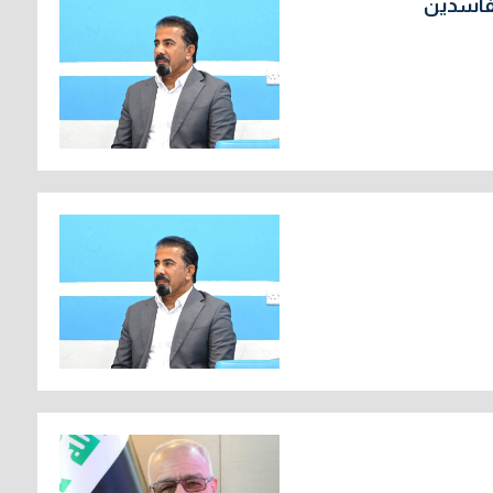
لفاسدين