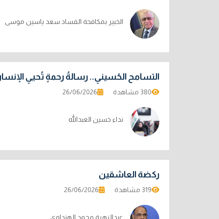
الخبير بمكافحة الفساد سعد ياسين موسى
التسامح الحُسيني.. رسالةُ رحمةٍ تُحيي الإنسا
380 مشاهدة
26/06/2026
نداء حسين العبدالله
ركضة العاشقين
319 مشاهدة
26/06/2026
عبدالزهرة محمد الهنداوي