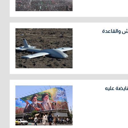
ش والقاعدة
مقايضة عليه