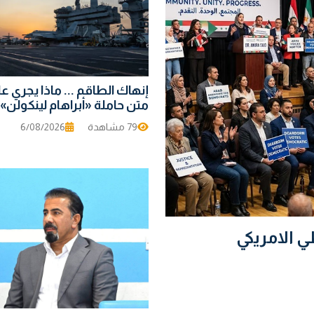
إنهاك الطاقم ... ماذا يجري ع
متن حاملة «أبراهام لينكولن»
79 مشاهدة
6/08/2026
ي الامريكي