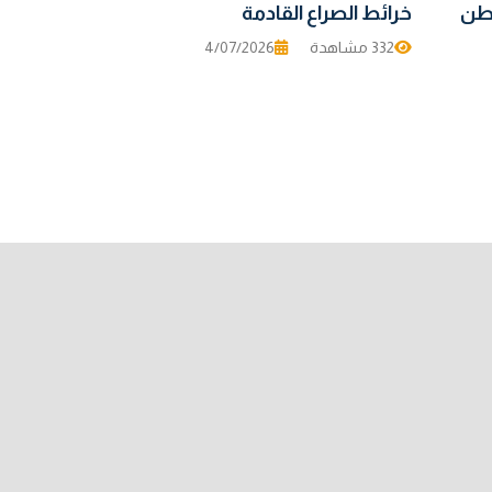
اطن
خرائط الصراع القادمة
332 مشاهدة
4/07/2026