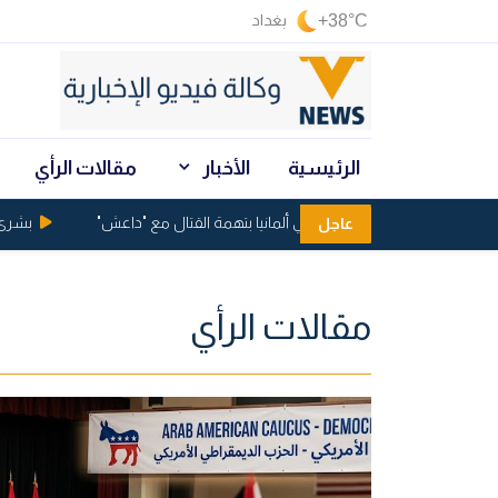
+38°C
بغداد
الرئيسية
الأخبار
مقالات الرأي
اعتقال عراقيين في ألمانيا بتهمة القتال مع "داعش"
بشرى من ال
عاجل
مقالات الرأي