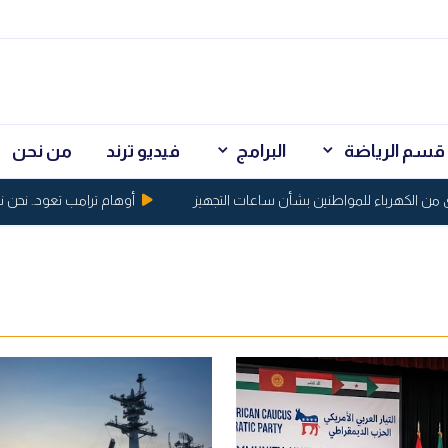
قسم الرياضة
البرامج
فيديو ترند
من نحن
كهرباء للمواطنين بشأن ساعات التجهيز
أوهام ترامب تعود.. نحن نسيطر