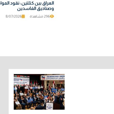
العراق بين كتلتين: نقود المو
وصناديق الفاسدين
296 مشاهدة
8/07/2026