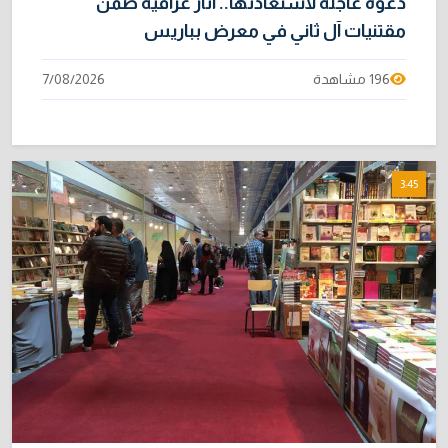
دعوة عاجلة لاستعادتها.. آثار عراقية ضمن
مقتنيات آل ثاني في معرض بباريس
196 مشاهدة
7/08/2026
3:45