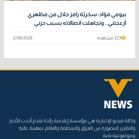
بيومي فؤاد: سخريّة رامز جلال من مظهري
أزعجتني.. وتجاهلت اتصالاته بسبب حزني
223 مشاهدة
2/08/2026
وكالة فيديو الإخبارية هي مؤسسة إعلامية رائدة تقدم أحدث الأخبار
والتقارير المصورة من العراق والمنطقة والعالم، بمهنية عالية
وموضوعية تامة.