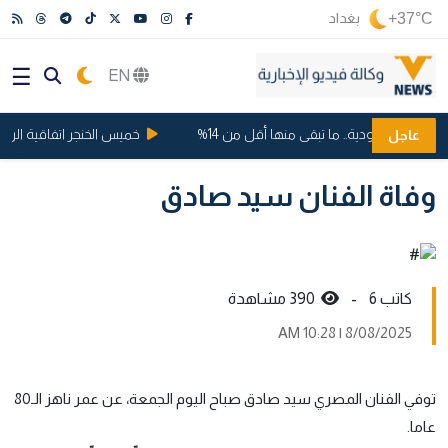
+37°C
بغداد
EN
وت السعودية.. ما تبقى منها أقل من 14%
خميس الخنجر اتفاقية الرياض .
عاجل
وفاة الفنان سيد صادق
كاتب 6 -
390 مشاهدة
8/08/2025 | 10:28 AM
توفي الفنان المصري سيد صادق صباح اليوم الجمعة، عن عمر ناهز الـ80
عاما.