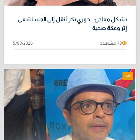
بشكل مفاجئ.. جوري بكر تُنقل إلى المستشفى
إثر وعكة صحية
78 مشاهدة
5/08/2026
3:45