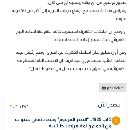
صدور توضيح من أي جهة رسمية أي حتى الان.
ويتزامن هذا الانطفاء، مع ارتفاع درجات الحرارة إلى أكثر من 50 درجة
مئوية.
واوضح ان ملاكات الكهرباء استنفرت كافة جهودها لاعادة التيار
الكهربائي حيث سيتم إعادة المحطات تباعاً .
وفي أول تعليق على انطفاء الكهرباء في العراق أوضح رئيس لجنة
الطاقة، النائب محمد نوري عبد الربه، ان الإطفاء التام للمنظومة
الكهربائية في العراق حدث بسبب خلل في خطوط النقل".
طباعة الخبر
يتصدر الآن
عرض الكل
8 آب 1988.. "النصر المزعوم" وحصاد ثماني سنوات
1
من الدماء والمغامرات الطائشة