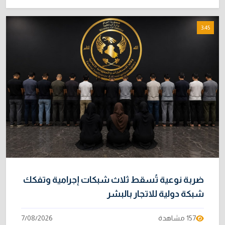
3:45
ضربة نوعية تُسقط ثلاث شبكات إجرامية وتفكك
شبكة دولية للاتجار بالبشر
157 مشاهدة
7/08/2026