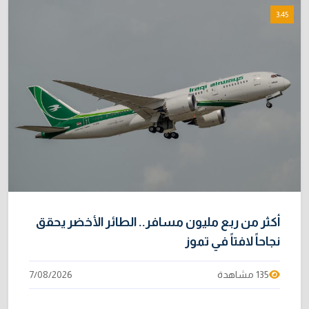
3:45
أكثر من ربع مليون مسافر.. الطائر الأخضر يحقق
نجاحاً لافتاً في تموز
135 مشاهدة
7/08/2026