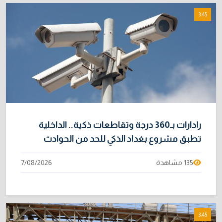
3:45
رادارات بـ360 درجة وتقاطعات ذكية.. الداخلية
تطبق مشروع بغداد الذكي للحد من الحوادث
135 مشاهدة
7/08/2026
3:45