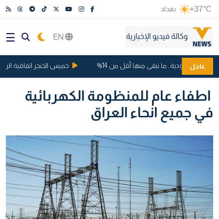
+37°C
بغداد
EN
وت السعودية.. ما تبقى منها أقل من 14%
خميس الخنجر اتفاقية الرياض .
عاجل
اطفاء عام للمنظومة الكهربائية
في جميع انحاء العراق