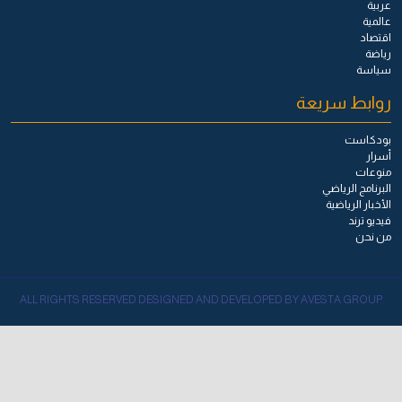
عربية
عالمية
اقتصاد
رياضة
سياسة
روابط سريعة
بودكاست
أسرار
منوعات
البرنامج الرياضي
الأخبار الرياضية
فيديو ترند
من نحن
ALL RIGHTS RESERVED DESIGNED AND DEVELOPED BY AVESTA GROUP