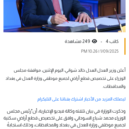
كاتب 4 -
249 مشاهدة
1/09/2025 | 10:26 PM
أعلن وزير العدل العدل خالد شواني، اليوم الإثنين، موافقة مجلس
الوزراء على تخصيص قطع أراضٍ لجميع موظفي وزارة العدل في بغداد
والمحافظات.
ليصلك المزيد من الأخبار اشترك بقناتنا على التليكرام
وذكرت الوزارة في بيان تلقته وكالة فيديو الإخبارية، أن"رئيس مجلس
الوزراء محمد شياع السوداني، وافق على تخصيص قطع أراضٍ سكنية
لجميع موظفي وزارة العدل في بغداد والمحافظات، وذلك استجابةً