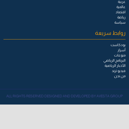
عربية
عالمية
اقتصاد
رياضة
سياسة
روابط سريعة
بودكاست
أسرار
منوعات
البرنامج الرياضي
الأخبار الرياضية
فيديو ترند
من نحن
ALL RIGHTS RESERVED DESIGNED AND DEVELOPED BY AVESTA GROUP