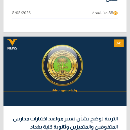
88 مشاهدة
8/08/2026
3:45
التربية توضح بشأن تغيير مواعيد اختبارات مدارس
المتفوقين والمتميزين وثانوية كلية بغداد