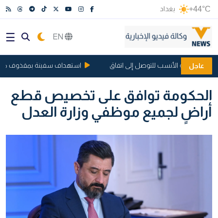
+44°C
بغداد
EN
ت الحالي هو الأنسب للتوصل إلى اتفاق
استهداف سفينة بمقذوف مجهول 
عاجل
الحكومة توافق على تخصيص قطع
أراضٍ لجميع موظفي وزارة العدل