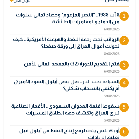
عرض الكل
8 آب 1988.. "النصر المزعوم" وحصاد ثماني سنوات
1
من الدماء والمغامرات الطائشة
6/08/2026
الرواتب تحت رحمة النفط والهيمنة الأمريكية.. كيف
2
تحولت أموال العراق إلى ورقة ضغط؟
8/08/2026
فتح التقديم للدورة (32) بالمعهد العالي للأمن
3
6/08/2026
السيادة تحت النار.. هل ينهي أيلول النفوذ الأميركي
4
أم يكتفي بانسحاب شكلي؟
5/08/2026
سقوط أقنعة العدوان السعودي.. الأقمار الصناعية
5
تبرئ العراق وتكشف جهة انطلاق المسيرات
5/08/2026
أوبك بلس يتجه لرفع إنتاج النفط في أيلول قبل
6
تعليق الزيادات