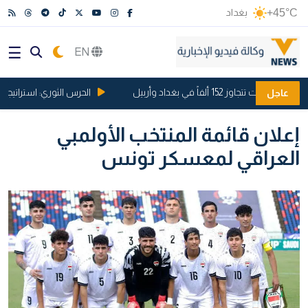
+45°C
بغداد
EN
جاوز 152 ألفاً في بغداد وأربيل
الحرس الثوري: استراتيجيتنا
عاجل
إعلان قائمة المنتخب الأولمبي
العراقي لمعسكر تونس