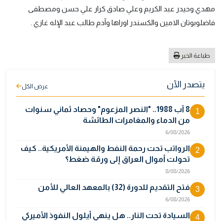
مهدي وحيدر عبد الكريم وعلي صادق كرار علي حسن ومصطفى
فاضلوبوتان الامين والكسندر اوراها وآدم طالب عبد الإله غازي .
طباعة الخبر
يتصدر الآن
عرض الكل
8 آب 1988.. "النصر المزعوم" وحصاد ثماني سنوات
1
من الدماء والمغامرات الطائشة
6/08/2026
الرواتب تحت رحمة النفط والهيمنة الأمريكية.. كيف
2
تحولت أموال العراق إلى ورقة ضغط؟
8/08/2026
فتح التقديم للدورة (32) بالمعهد العالي للأمن
3
6/08/2026
السيادة تحت النار.. هل ينهي أيلول النفوذ الأميركي
4