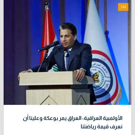
3:45
الأولمبية العراقية: العراق يمر بوعكة وعلينا أن
نعرف قيمة رياضتنا