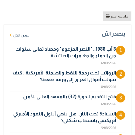
طباعة الخبر
يتصدر الآن
عرض الكل
8 آب 1988.. "النصر المزعوم" وحصاد ثماني سنوات
1
من الدماء والمغامرات الطائشة
6/08/2026
الرواتب تحت رحمة النفط والهيمنة الأمريكية.. كيف
2
تحولت أموال العراق إلى ورقة ضغط؟
8/08/2026
فتح التقديم للدورة (32) بالمعهد العالي للأمن
3
6/08/2026
السيادة تحت النار.. هل ينهي أيلول النفوذ الأميركي
4
أم يكتفي بانسحاب شكلي؟
5/08/2026