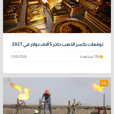
توقعات بكسر الذهب حاجز 5 آلاف دولار في 2027
130 مشاهدة
7/08/2026
3:45