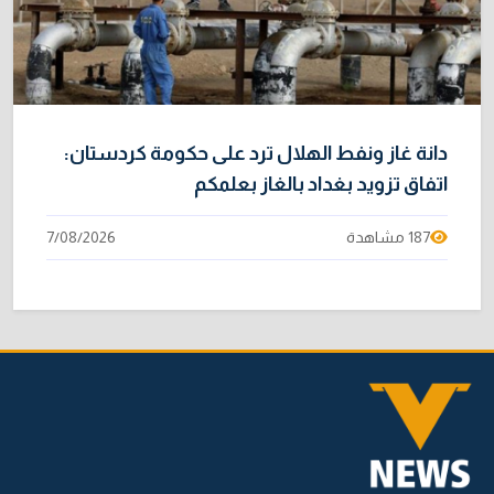
دانة غاز ونفط الهلال ترد على حكومة كردستان:
اتفاق تزويد بغداد بالغاز بعلمكم
187 مشاهدة
7/08/2026