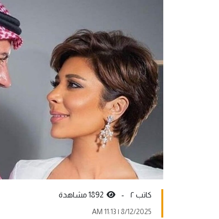
کاتب ٢ -
1892 مشاهدة
8/12/2025 | 11:13 AM