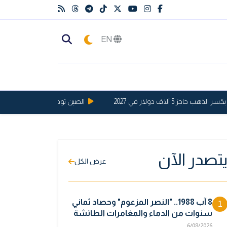
EN
ز 5 آلاف دولار في 2027
الصين توجه ضربة قوية للولايات الم
تصدر الآن
عرض الكل
8 آب 1988.. "النصر المزعوم" وحصاد ثماني
1
سنوات من الدماء والمغامرات الطائشة
6/08/2026