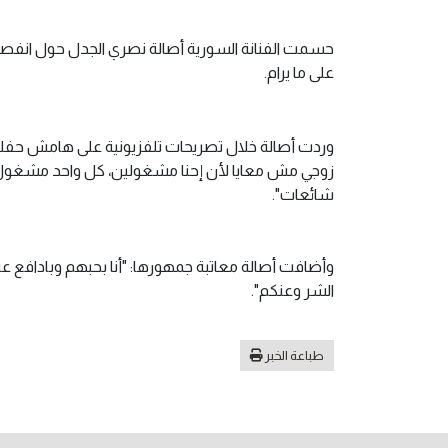
حسمت الفنانة السورية أصالة نصري الجدل حول انفصا
على ما يرام.
وردت أصالة خلال تصريحات تلفزيونية على هامش حفله
زوجي مش معايا لأن إحنا مشغولين، كل واحد مشغول 
شائعات".
وأضافت أصالة معاتبة جمهورها: "أنا بحبهم وبادافع عنهم
الشر وعنكم".
طباعة الخبر