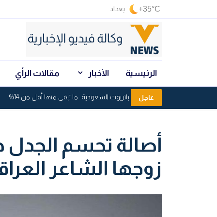
+35°C
بغداد
الرئيسية
الأخبار
مقالات الرأي
استنزاف صواريخ باتريوت السعودية.. ما تبقى منها أقل من 14%
عاجل
أصالة تحسم الجدل ح
زوجها الشاعر العرا