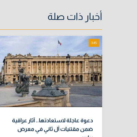
أخبار ذات صلة
3:45
دعوة عاجلة لاستعادتها.. آثار عراقية
ضمن مقتنيات آل ثاني في معرض