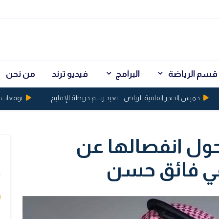
قسم الرياضة
البرامج
فيديو ترند
من نحن
خميس الخنجر اتفاقية الرياض ... تعيد رسم خريطة الإقليم
توقعات بكسر الذهب حاج
ول انفصالها عن
ي
قي فائق حسن