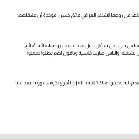
لها عن زوجها الشاعر العراقي فائق حسن، مؤكدة أن علاقتهما
ا في دبي، على سؤال حول سبب غياب زوجها، قائلة: "فائق
بشغله، والناس صارت قاسية وباقول لهم بطلوا تعملوا
، ليه تعملوا هيك؟ الحمد لله إحنا أمورنا كويسة وربنا يبعد عننا