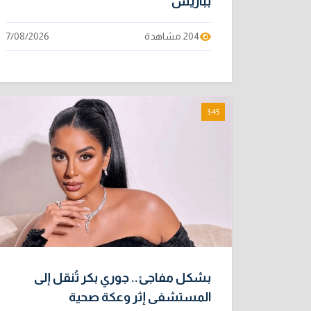
بباريس
204 مشاهدة
7/08/2026
3:45
بشكل مفاجئ.. جوري بكر تُنقل إلى
المستشفى إثر وعكة صحية