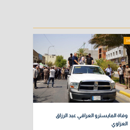
3:4
وفاة المايسترو العراقي عبد الرزاق
العزاوي