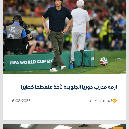
أزمة مدرب كوريا الجنوبية تأخذ منعطفا خطيرا
143 مشاهدة
6/08/2026