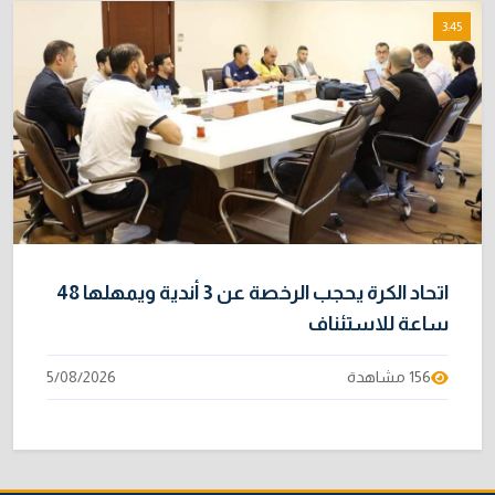
3:45
اتحاد الكرة يحجب الرخصة عن 3 أندية ويمهلها 48
ساعة للاستئناف
156 مشاهدة
5/08/2026