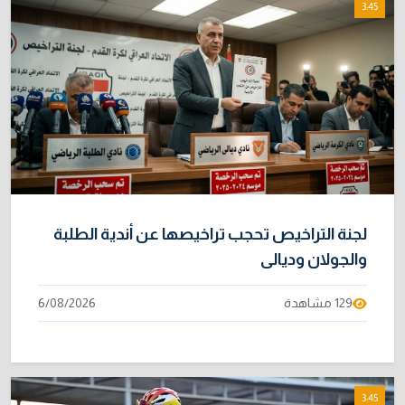
3:45
لجنة التراخيص تحجب تراخيصها عن أندية الطلبة
والجولان وديالى
129 مشاهدة
6/08/2026
3:45