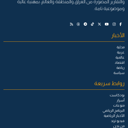
والتقارير المصورة من العراق والمنطقة والعالم، بمهنية عالية
وموضوعية تامة.
الأخبار
محلية
عربية
عالمية
اقتصاد
رياضة
سياسة
روابط سريعة
بودكاست
أسرار
منوعات
البرنامج الرياضي
الأخبار الرياضية
فيديو ترند
من نحن