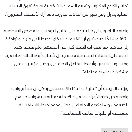
تحليل الكلام المكتوب وتقييم السمات الشخصية بدرجة تفوق الأساليب
التقليدية، بل وفي كثير من الحالات تجاوزت دقة آراء الأصدقاء المقربين".
واعتمد الباحثون في دراستهم على تحليل اليوميات والقصص الشخصية
لـ160 مشاركًا، حيث تبين أن "تقييمات الذكاء الاصطناعي جاءت متوافقة
إلى حد كبير مع تصورات المشاركين عن أنفسهم، ولم تقتصر هذه
الدقة على السمات الشخصية فحسب، بل شملت أيضًا الحالة العاطفية،
ومستويات التوتر، وأنماط التفاعل الاجتماعي، وحتى مؤشرات على
مشكلات نفسية محتملة".
وبيّنت الدراسة أن "تحليلات الذكاء الاصطناعي يمكن أن تتنبأ بجوانب
واقعية من حياة الأفراد، بما في ذلك حالتهم النفسية، واستجابتهم
للضغوط، وسلوكهم الاجتماعي، وحتى وجود اضطرابات نفسية
مشخصة أو طلبات سابقة للمساعدة".