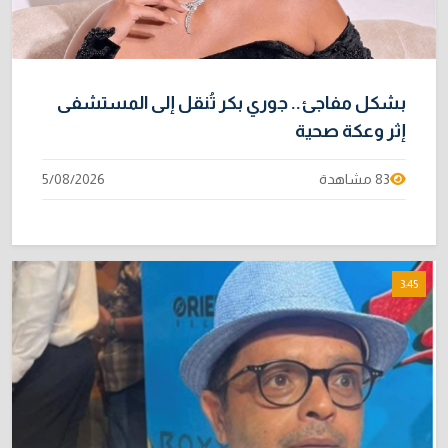
بشكل مفاجئ.. جوري بكر تُنقل إلى المستشفى
إثر وعكة صحية
83 مشاهدة
5/08/2026
3:45