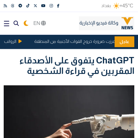
+45°C
بغداد
EN
 وإسرائيل عززت ضرورة خروج القوات الأجنبية من المنطقة
الرواتب تحت ر
عاجل
ChatGPT يتفوق على الأصدقاء
المقربين في قراءة الشخصية