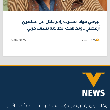
بيومي فؤاد: سخريّة رامز جلال من مظهري
أزعجتني.. وتجاهلت اتصالاته بسبب حزني
226 مشاهدة
2/08/2026
وكالة فيديو الإخبارية هي مؤسسة إعلامية رائدة تقدم أحدث الأخبار