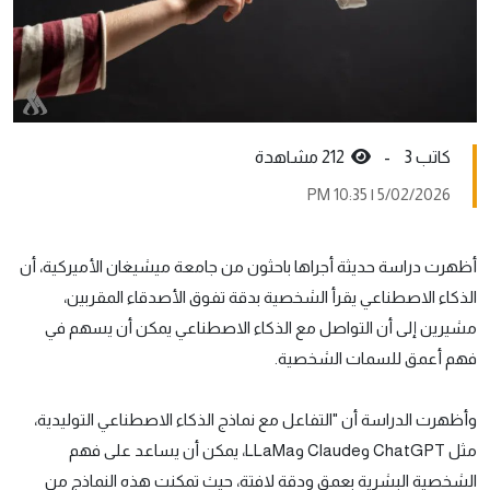
كاتب 3 -
212 مشاهدة
5/02/2026 | 10:35 PM
أظهرت دراسة حديثة أجراها باحثون من جامعة ميشيغان الأميركية، أن
الذكاء الاصطناعي يقرأ الشخصية بدقة تفوق الأصدقاء المقربين،
مشيرين إلى أن التواصل مع الذكاء الاصطناعي يمكن أن يسهم في
فهم أعمق للسمات الشخصية.
وأظهرت الدراسة أن "التفاعل مع نماذج الذكاء الاصطناعي التوليدية،
مثل ChatGPT وClaude وLLaMa، يمكن أن يساعد على فهم
الشخصية البشرية بعمق ودقة لافتة، حيث تمكنت هذه النماذج من