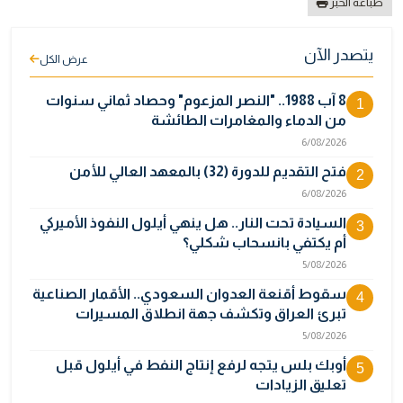
طباعة الخبر
يتصدر الآن
عرض الكل
8 آب 1988.. "النصر المزعوم" وحصاد ثماني سنوات
1
من الدماء والمغامرات الطائشة
6/08/2026
فتح التقديم للدورة (32) بالمعهد العالي للأمن
2
6/08/2026
السيادة تحت النار.. هل ينهي أيلول النفوذ الأميركي
3
أم يكتفي بانسحاب شكلي؟
5/08/2026
سقوط أقنعة العدوان السعودي.. الأقمار الصناعية
4
تبرئ العراق وتكشف جهة انطلاق المسيرات
5/08/2026
أوبك بلس يتجه لرفع إنتاج النفط في أيلول قبل
5
تعليق الزيادات