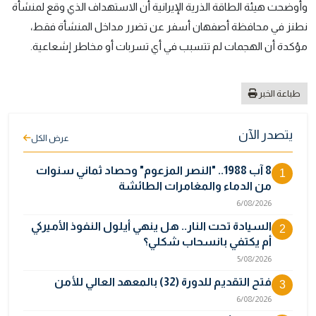
وأوضحت هيئة الطاقة الذرية الإيرانية أن الاستهداف الذي وقع لمنشأة
نطنز في محافظة أصفهان أسفر عن تضرر مداخل المنشأة فقط،
مؤكدة أن الهجمات لم تتسبب في أي تسربات أو مخاطر إشعاعية.
طباعة الخبر
يتصدر الآن
عرض الكل
8 آب 1988.. "النصر المزعوم" وحصاد ثماني سنوات
1
من الدماء والمغامرات الطائشة
6/08/2026
السيادة تحت النار.. هل ينهي أيلول النفوذ الأميركي
2
أم يكتفي بانسحاب شكلي؟
5/08/2026
فتح التقديم للدورة (32) بالمعهد العالي للأمن
3
6/08/2026