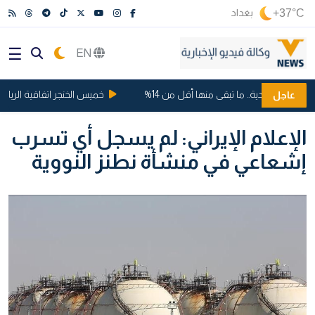
+37°C
بغداد
EN
 السعودية.. ما تبقى منها أقل من 14%
خميس الخنجر اتفاقية الرياض ...
عاجل
الإعلام الإيراني: لم يسجل أي تسرب
إشعاعي في منشأة نطنز النووية