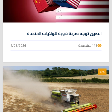
خطر "إيبولا" يتضاعف.. ارتفاع عدد الإصابات
10
بالفيروس إلى 3748
3/08/2026
الصين توجه ضربة قوية للولايات المتحدة
143 مشاهدة
7/08/2026
3:45