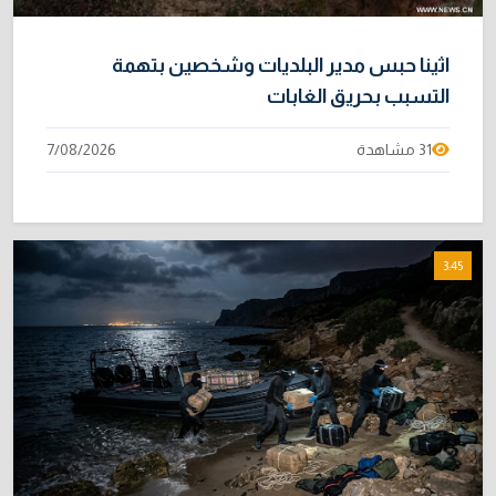
اثينا حبس مدير البلديات وشخصين بتهمة
التسبب بحريق الغابات
31 مشاهدة
7/08/2026
3:45