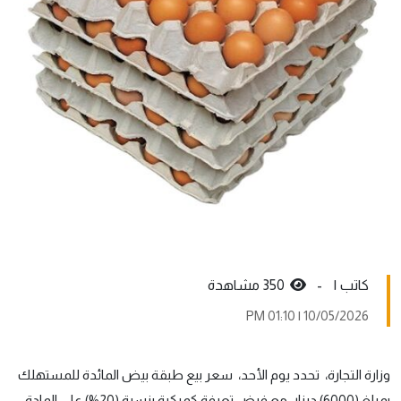
کاتب ١ -
350 مشاهدة
10/05/2026 | 01:10 PM
وزارة التجارة، تحدد يوم الأحد، سعر بيع طبقة بيض المائدة للمستهلك
بمبلغ (6000) دينار، مع فرض تعرفة كمركية بنسبة (20%) على المادة،