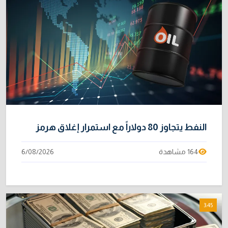
النفط يتجاوز 80 دولاراً مع استمرار إغلاق هرمز
164 مشاهدة
6/08/2026
3:45