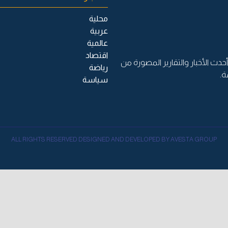
محلية
عربية
عالمية
اقتصاد
حدث الأخبار والتقارير المصورة من
رياضة
ة.
سياسة
ALL RIGHTS RESERVED DESIGNED AND DEVELOPED BY AVESTA GROUP