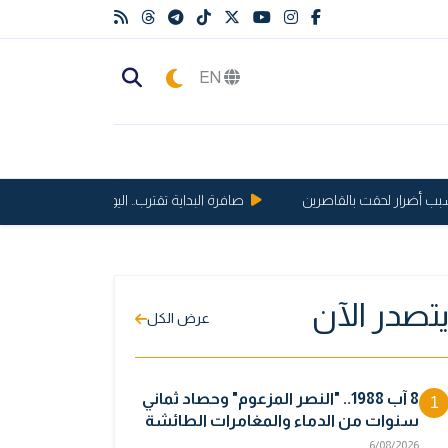
EN
صافرة البداية تقترب.. اليوم الكشف عن مباريات دو
تصدر الآن
عرض الكل
8 آب 1988.. "النصر المزعوم" وحصاد ثماني
1
سنوات من الدماء والمغامرات الطائشة
6/08/2026