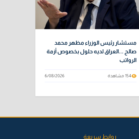
مستشار رئيس الوزراء مظهر محمد
صالح ...العراق لديه حلول بخصوص أزمة
الرواتب
154 مشاهدة
6/08/2026
روابط سريعة