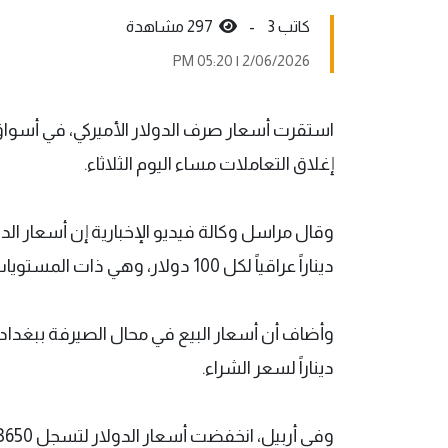
كاتب 3 -
297 مشاهدة
2/06/2026 | 05:20 PM
استقرت أسعار صرف الدولار الأميركي، في أسواق
إغلاق التعاملات مساء اليوم الثلاثاء.
ديناراً عراقياً لكل 100 دولار، وهي ذات المستويات المسجلة صباح اليوم.
ديناراً لسعر الشراء.
وفي أربيل، انخفضت أسعار الدولار لتسجل 153650 ديناراً لكل 100 دولار للبيع، و153600 دينار للشراء.