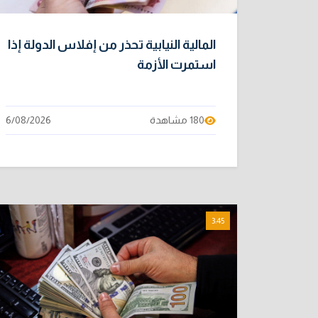
المالية النيابية تحذر من إفلاس الدولة إذا
استمرت الأزمة
180 مشاهدة
6/08/2026
3:45