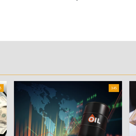
5
3:45