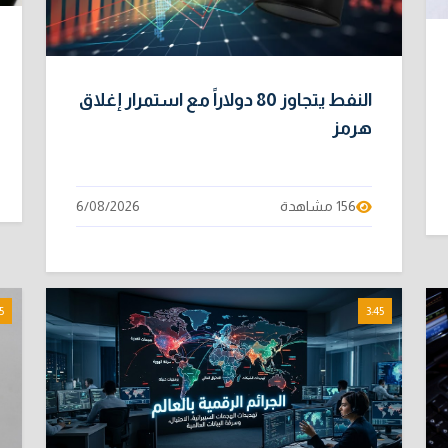
النفط يتجاوز 80 دولاراً مع استمرار إغلاق
هرمز
156 مشاهدة
6/08/2026
5
3:45