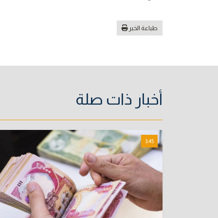
طباعة الخبر
أخبار ذات صلة
3:45