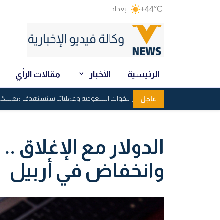
+44°C
بغداد
الرئيسية
الأخبار
مقالات الرأي
أنصار الله: لا أمان للقوات السعودية وعملياتنا ستستهدف معسكراتها و
عاجل
الدولار مع الإغلاق ..
وانخفاض في أربيل