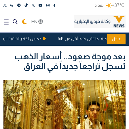
+37°C
بغداد
EN
ت السعودية.. ما تبقى منها أقل من 14%
خميس الخنجر اتفاقية الرياض ..
عاجل
بعد موجة صعود.. أسعار الذهب
تسجل تراجعاً جديداً في العراق