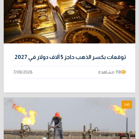
هرمز
2/08/2026
متحدث رسمي يكشف خيارات الحكومة لتجاوز أزمة
10
الرواتب
1/08/2026
توقعات بكسر الذهب حاجز 5 آلاف دولار في 2027
118 مشاهدة
7/08/2026
3:45