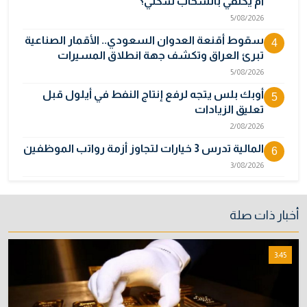
أم يكتفي بانسحاب شكلي؟
5/08/2026
سقوط أقنعة العدوان السعودي.. الأقمار الصناعية
4
تبرئ العراق وتكشف جهة انطلاق المسيرات
5/08/2026
أوبك بلس يتجه لرفع إنتاج النفط في أيلول قبل
5
تعليق الزيادات
2/08/2026
المالية تدرس 3 خيارات لتجاوز أزمة رواتب الموظفين
6
3/08/2026
نائبة تحذر من اضطرابات بسبب تأخّر دفع رواتب
7
الموظفين
أخبار ذات صلة
4/08/2026
خطر "إيبولا" يتضاعف.. ارتفاع عدد الإصابات
8
3:45
بالفيروس إلى 3748
3/08/2026
خبراء: 70 بالمئة من نفط الخليج لا يملك بديلاً عن
9