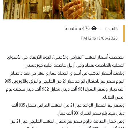
کاتب ٢ -
476 مشاهدة
3/06/2026 | 12:16 PM
انخفضت أسعار الذهب "العراقي والأجنبي"، اليوم الأربعاء، في الأسواق
المحلية بالعاصمة بغداد وفي أربيل عاصمة اقليم كوردستان.
وبلغت أسعار الذهب في أسواق الجملة بشارع النهر في بغداد صباح
اليوم سعر بيع للمثقال الواحد عيار 21 من الخليجي والتركي والأوروبي 965
ألف دينار، وسعر الشراء 961 ألف دينار، مقابل 982 ألف دينار سجلته يوم
أمس الثلاثاء.
وسعر بيع المثقال الواحد عيار 21 من الذهب العراقي سجل 935 ألف
دينار، فيما بلغ سعر الشراء 931 ألف دينار.
وفي محال الصاغة، تراوح سعر بيع مثقال الذهب الخليجي عيار 21 بين