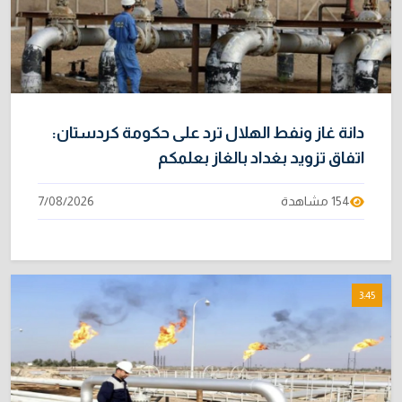
دانة غاز ونفط الهلال ترد على حكومة كردستان:
اتفاق تزويد بغداد بالغاز بعلمكم
154 مشاهدة
7/08/2026
3:45