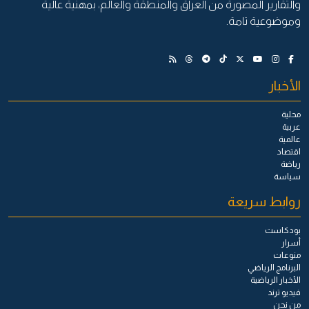
والتقارير المصورة من العراق والمنطقة والعالم، بمهنية عالية
وموضوعية تامة.
الأخبار
محلية
عربية
عالمية
اقتصاد
رياضة
سياسة
روابط سريعة
بودكاست
أسرار
منوعات
البرنامج الرياضي
الأخبار الرياضية
فيديو ترند
من نحن