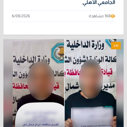
الجامعي الأهلي
168 مشاهدة
6/08/2026
3:45