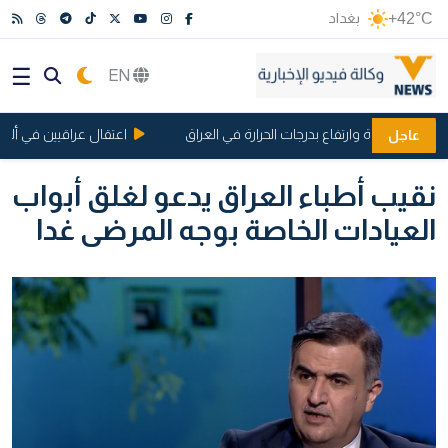
+42°C
بغداد
EN
جواء صحوة وارتفاع بدرجات الحرارة في العراق
اعتقال عراقيين في ألمانيا 
عاجل
نقيب أطباء العراق يدعو لغلق أبواب
العيادات الخاصة بوجه المرضى غدا