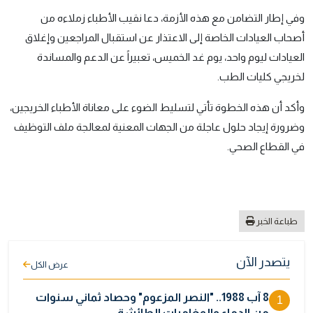
وفي إطار التضامن مع هذه الأزمة، دعا نقيب الأطباء زملاءه من
أصحاب العيادات الخاصة إلى الاعتذار عن استقبال المراجعين وإغلاق
العيادات ليوم واحد، يوم غد الخميس، تعبيراً عن الدعم والمساندة
لخريجي كليات الطب.
وأكد أن هذه الخطوة تأتي لتسليط الضوء على معاناة الأطباء الخريجين،
وضرورة إيجاد حلول عاجلة من الجهات المعنية لمعالجة ملف التوظيف
في القطاع الصحي.
طباعة الخبر
يتصدر الآن
عرض الكل
8 آب 1988.. "النصر المزعوم" وحصاد ثماني سنوات
1
من الدماء والمغامرات الطائشة