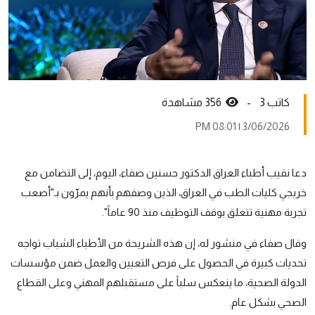
كاتب 3 -
356 مشاهدة
3/06/2026 | 08:01 PM
دعا نقيب أطباء العراق الدكتور حسنين صفاء، اليوم، إلى التضامن مع
خريجي كليات الطب في العراق، الذين وصفهم بأنهم يمرّون بـ"أصعب
تجربة مهنية تتعلق بوقف التوظيف منذ 90 عاماً".
وقال صفاء في منشور له، إن هذه الشريحة من الأطباء الشباب تواجه
تحديات كبيرة في الحصول على فرص التعيين والعمل ضمن مؤسسات
الدولة الصحية، ما ينعكس سلباً على مستقبلهم المهني وعلى القطاع
الصحي بشكل عام.