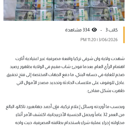
كاتب 3 -
334 مشاهدة
3/06/2026 | 11:20 PM
شهدت ولاية وان شرقي تركيا واقعة مصرفية غير اعتيادية أثارت
اهتمام الرأي العام، بعدما فوجئ شاب مقيم في الولاية بظهور رصيد
ضخم للغاية في حسابه البنكي، ما دفع الجهات المختصة إلى فتح تحقيق
عاجل للوقوف على ملابسات الحادثة وتحديد مصدر الأموال التي
ظهرت بشكل مفاجئ.
وبحسب ما أوردته وسائل إعلام تركية، فإن أحمد جهانغيرد تاكالو، البالغ
من العمر 32 عاماً ويحمل الجنسية الأذربيجانية، اكتشف الأمر أثناء
محاولته إجراء عملية شراء باستخدام بطاقته المصرفية، حيث واجه