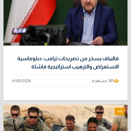
قاليباف يسخر من تصريحات ترامب: دبلوماسية
الاستعراض والترهيب استراتيجية فاشلة
185 مشاهدة
6/08/2026
3:45