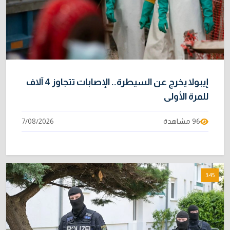
3/08/2026
نائبة تحذر من اضطرابات بسبب تأخّر دفع رواتب
10
الموظفين
4/08/2026
إيبولا يخرج عن السيطرة.. الإصابات تتجاوز 4 آلاف
للمرة الأولى
96 مشاهدة
7/08/2026
3:45