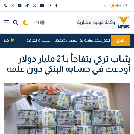
+46°C
بغداد
EN
ن.. هيئة الحج تمدد مهلة لم الشمل وتعديل استمارة القرعة
ضربة جديد
عاجل
شاب تركي يتفاجأ بـ21 مليار دولار
أُودعت في حسابه البنكي دون علمه