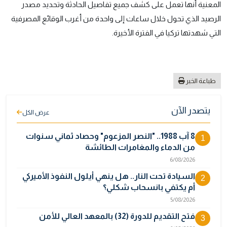
المعنية أنها تعمل على كشف جميع تفاصيل الحادثة وتحديد مصدر
الرصيد الذي تحول خلال ساعات إلى واحدة من أغرب الوقائع المصرفية
التي شهدتها تركيا في الفترة الأخيرة.
طباعة الخبر
يتصدر الآن
عرض الكل
8 آب 1988.. "النصر المزعوم" وحصاد ثماني سنوات
1
من الدماء والمغامرات الطائشة
6/08/2026
السيادة تحت النار.. هل ينهي أيلول النفوذ الأميركي
2
أم يكتفي بانسحاب شكلي؟
5/08/2026
فتح التقديم للدورة (32) بالمعهد العالي للأمن
3