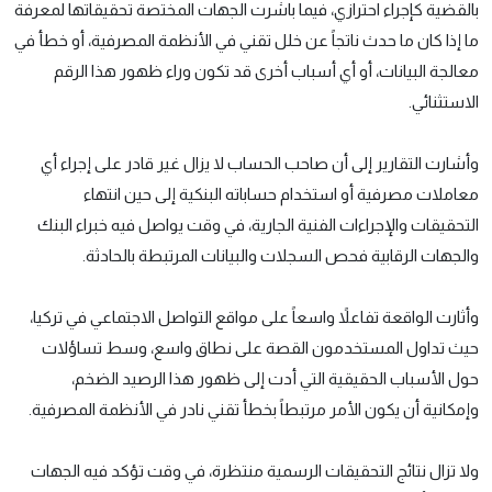
بالقضية كإجراء احترازي، فيما باشرت الجهات المختصة تحقيقاتها لمعرفة
ما إذا كان ما حدث ناتجاً عن خلل تقني في الأنظمة المصرفية، أو خطأ في
معالجة البيانات، أو أي أسباب أخرى قد تكون وراء ظهور هذا الرقم
الاستثنائي.
وأشارت التقارير إلى أن صاحب الحساب لا يزال غير قادر على إجراء أي
معاملات مصرفية أو استخدام حساباته البنكية إلى حين انتهاء
التحقيقات والإجراءات الفنية الجارية، في وقت يواصل فيه خبراء البنك
والجهات الرقابية فحص السجلات والبيانات المرتبطة بالحادثة.
وأثارت الواقعة تفاعلاً واسعاً على مواقع التواصل الاجتماعي في تركيا،
حيث تداول المستخدمون القصة على نطاق واسع، وسط تساؤلات
حول الأسباب الحقيقية التي أدت إلى ظهور هذا الرصيد الضخم،
وإمكانية أن يكون الأمر مرتبطاً بخطأ تقني نادر في الأنظمة المصرفية.
ولا تزال نتائج التحقيقات الرسمية منتظرة، في وقت تؤكد فيه الجهات