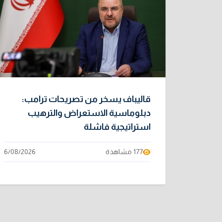
قاليباف يسخر من تصريحات ترامب:
دبلوماسية الاستعراض والترهيب
استراتيجية فاشلة
177 مشاهدة
6/08/2026