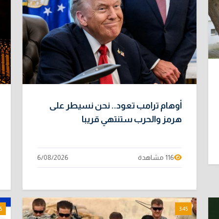
أوهام ترامب تعود.. نحن نسيطر على
هرمز والحرب ستنتهي قريبا
116 مشاهدة
6/08/2026
5
3:45