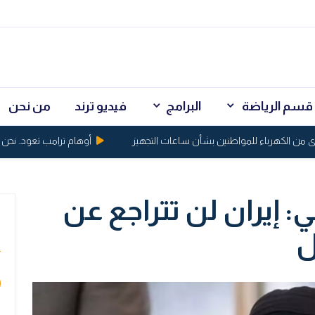
قسم الرياضة
البرامج
فيديو ترند
من نحن
الكهرباء للمواطنين بشأن ساعات التجهيز
أوهام ترامب تعود.. نحن نسي
: إيران لن تتراجع عن
ي
ل