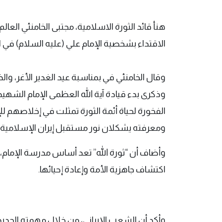
هنأ قائد الثورة الاسلامية، مجتبى الخامنئي العال
الاقتداء بشخصية الإمام علي (عليه السلام) في ا
وقال الخامنئي في
بمناسبة عيد الغدير الأغر، وال
وذكرى بدء قيادة آية الله العظمى الإمام الشهيد 
الفخورة لحياة أئمة الثورة تمثلت في إخلاصهم للإ
ومعرفته يشكلان نور مستقبل إيران الإسلامية.
وأضاف أن “ثورة الله” تعد أساس مدرسة الإمام، لا
اكتشاف جاهزية الأمة وإعادة إحيائها.
وأكد أن الشعب الإيراني، من خلال مهمته الجديد