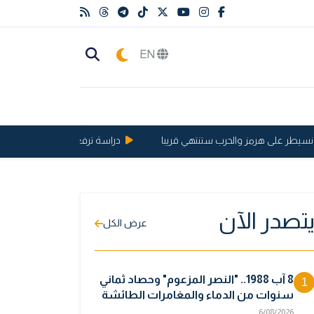
EN
طر على هرمز والحرب ستنتهي قريبا
دراسة ترفع الحد الأقصى لعمر الإنسان إلى 6
تصدر الآن
عرض الكل
8 آب 1988.. "النصر المزعوم" وحصاد ثماني
1
سنوات من الدماء والمغامرات الطائشة
6/08/2026