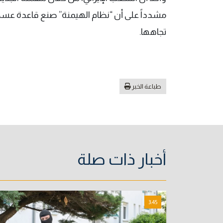
مشدداً على أن “نظام الهيمنة” صنع قاعدة عسكري
تجاهها.
طباعة الخبر
أخبار ذات صلة
3:45