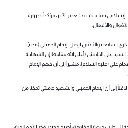
م الإسلامي بمناسبة عيد الغدير الأغر، مؤكداً ضرورة
لأقوال والأفعال.
ذكرى السابعة والثلاثين لرحيل الإمام الخميني (قده)،
السيد علي الخامنئي (أعلى الله مقامه): إن الشهادة
مام علي (عليه السلام)، مشيراً إلى أن فهم الإمام
فتاً إلى أن الإمام الخميني والشهيد خامنئي تمكنا من
ة إلى جانب جبهة المقاومة، أصبح مصدر فخر للأمم الحرة،