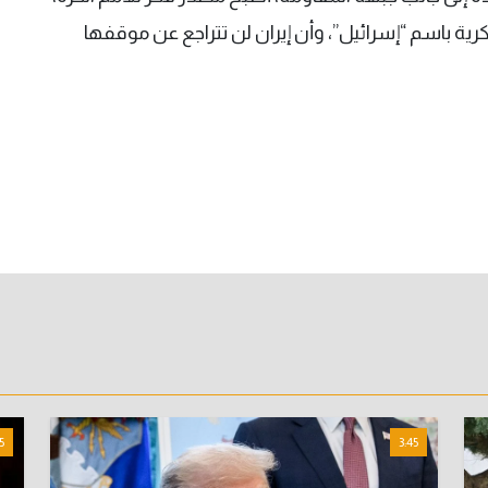
ة باسم “إسرائيل”، وأن إيران لن تتراجع عن موقفها
5
3:45