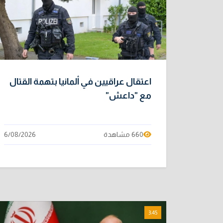
اعتقال عراقيين في ألمانيا بتهمة القتال
مع "داعش"
660 مشاهدة
6/08/2026
3:45