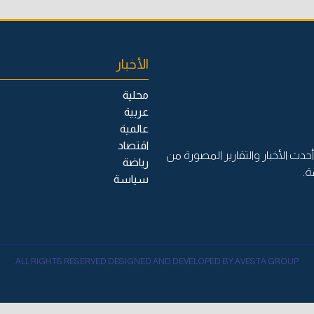
الأخبار
محلية
عربية
عالمية
اقتصاد
حدث الأخبار والتقارير المصورة من
رياضة
ة.
سياسة
ALL RIGHTS RESERVED DESIGNED AND DEVELOPED BY AVESTA GROUP