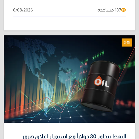
187 مشاهدة
6/08/2026
3:45
النفط يتجاوز 80 دولاراً مع استمرار إغلاق هرمز