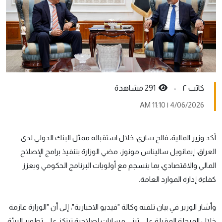
کاتب ٢ -
291 مشاهدة
4/06/2026 | 11:10 AM
أكد وزير المالية، فالح ساري، خلال استقباله ممثل البنك الدولي لدى
العراق، إيمانويل ساليناس مونوز، مضي الوزارة بتنفيذ برامج الإصلاح
المالي والاقتصادي، بما ينسجم مع أولويات البرنامج الحكومي ويعزز
كفاءة إدارة الموارد العامة.
وأشار الوزير في بيان تلقته وكالة "فيديو الاخبارية"، إلى أن "الوزارة عازمة
خلال المرحلة المقبلة على تبني مسارات إصلاحية ترتكز على تطوير البيئة