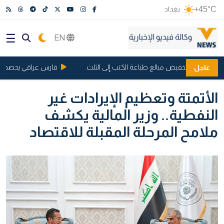
+45°C
بغداد
EN
الشفافية وتخفيض مبالغ طباعة الكتب إلى الثلث
فارس عراقي يحصد 4 مراكز متقدمة في بطولة بلجيكا
عاجل
الأتمتة وتعظيم الإيرادات غير
النفطية.. وزير المالية يكشف
ملامح المرحلة المقبلة للاقتصاد