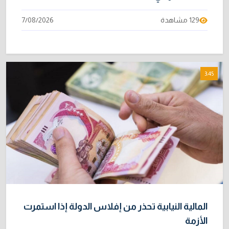
129 مشاهدة
7/08/2026
3:45
المالية النيابية تحذر من إفلاس الدولة إذا استمرت
الأزمة