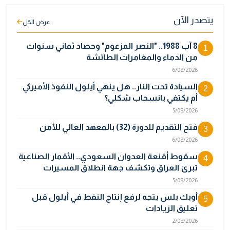
يتصدر الآن
عرض الكل
8 آب 1988.. "النصر المزعوم" وحصاد ثماني سنوات
1
من الدماء والمغامرات الطائشة
6/08/2026
السيادة تحت النار.. هل ينهي أيلول النفوذ الأميركي
2
أم يكتفي بانسحاب شكلي؟
5/08/2026
فتح التقديم للدورة (32) بالمعهد العالي للأمن
3
6/08/2026
سقوط أقنعة العدوان السعودي.. الأقمار الصناعية
4
تبرئ العراق وتكشف جهة انطلاق المسيرات
5/08/2026
أوبك بلس يتجه لرفع إنتاج النفط في أيلول قبل
5
تعليق الزيادات
2/08/2026