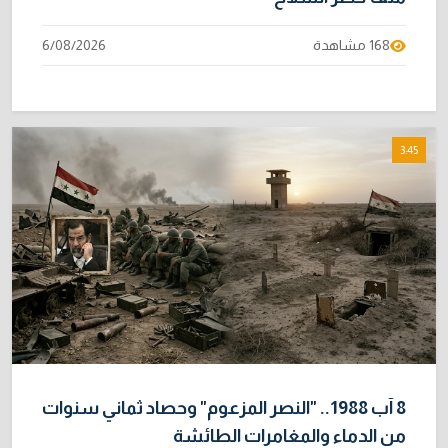
168 مشاهدة
6/08/2026
3:45
8 آب 1988.. "النصر المزعوم" وحصاد ثماني سنوات
من الدماء والمغامرات الطائشة