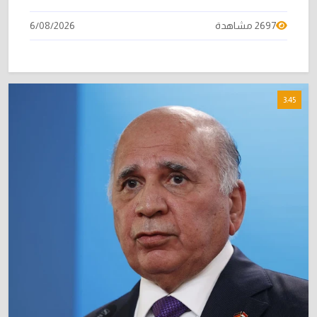
2697 مشاهدة
6/08/2026
3:45