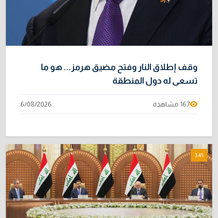
وقف إطلاق النار وفتح مضيق هرمز... هو ما
تسعى له دول المنطقة
167 مشاهدة
6/08/2026
3:45