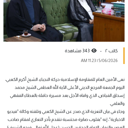
کاتب ٢ -
343 مشاهدة
5/06/2026 | 11:23 AM
نعى الأمين العام للمقاومة الإسلامية حركة النجباء، الشيخ أكرم الكعبي،
اليوم الجمعة المرجع الديني الأعلى الآية الله العظمى الشيخ محمد
إسحاق الفياض، الذي وافاه الأجل بعد مسيرة حافلة بالعطاء الفقهي
والعلمي.
وجاء في بيان التعزية الذي صدر عن الشيخ الكعبي وتلقته وكالة "فيديو
الاخبارية"، إنه "بقلوب صابرة محتسبة نتقدم بأحر التعازي لمقام صاحب
العصر والزمان الإمام الحجة بن الحسن (عجل الله تعالى فرجه الشريف)