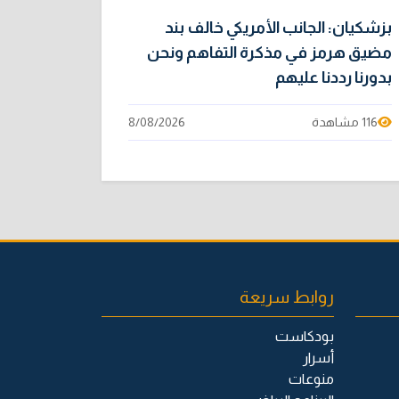
بزشكيان: الجانب الأمريكي خالف بند
مضيق هرمز في مذكرة التفاهم ونحن
بدورنا رددنا عليهم
116 مشاهدة
8/08/2026
روابط سريعة
بودكاست
أسرار
منوعات