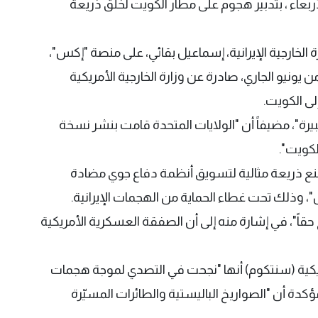
لأربعاء ، بتدبير هجوم على مطار الكويت لخلق ذريعة
الخارجية الإيرانية، إسماعيل بقائي، على منصة "إكس"،
يونيو الجاري، صادرة عن وزارة الخارجية الأمريكية
ى الكويت.
يرة"، مضيفاً أن "الولايات المتحدة قامت بنشر نسخة
كويت".
ع ذريعة مثالية لتسويق أنظمة دفاع جوي مضادة
، وذلك تحت غطاء الحماية من الهجمات الإيرانية.
حقاً"، في إشارة منه إلى أن الصفقة العسكرية الأمريكية
ة الأمريكية (سنتكوم) أنها "نجحت في التصدي لموجة هجمات
دة أن "الصواريخ الباليستية والطائرات المسيّرة