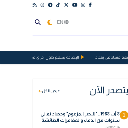
EN
فساد في بغداد
الإطاحة بمتهم حاول إحراق عجلة مدنية في الغزالية
تصدر الآن
عرض الكل
8 آب 1988.. "النصر المزعوم" وحصاد ثماني
1
سنوات من الدماء والمغامرات الطائشة
6/08/2026