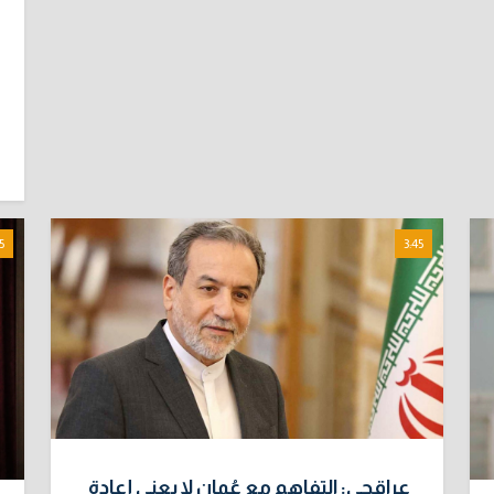
5
3:45
عراقجي: التفاهم مع عُمان لا يعني إعادة