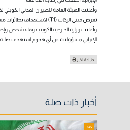
وأعلنت الهيئة العامة للطيران المدني الكويتي
تعرض مبنى الركاب (T1) لاستهداف بطائرات مسيّرة وصواريخ إيرانية.
وأعلنت وزارة الخارجية الكويتية وفاة شخص وإص
الإيراني مسؤوليته عن أي هجوم استهدف صالة ا
طباعة الخبر
أخبار ذات صلة
3:45