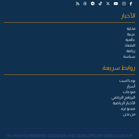
الأخبار
محلية
عربية
عالمية
اقتصاد
رياضة
سياسة
روابط سريعة
بودكاست
أسرار
منوعات
البرنامج الرياضي
الأخبار الرياضية
فيديو ترند
من نحن
ALL RIGHTS RESERVED DESIGNED AND DEVELOPED BY AVESTA GROUP