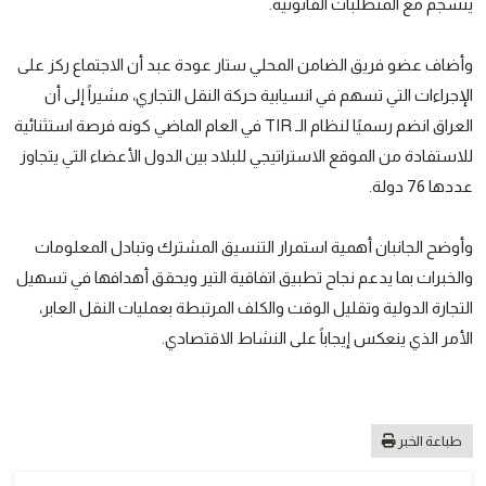
ينسجم مع المتطلبات القانونية.
وأضاف عضو فريق الضامن المحلي ستار عودة عبد أن الاجتماع ركز على
الإجراءات التي تسهم في انسيابية حركة النقل التجاري، مشيراً إلى أن
العراق انضم رسميًا لنظام الـ TIR في العام الماضي كونه فرصة استثنائية
للاستفادة من الموقع الاستراتيجي للبلاد بين الدول الأعضاء التي يتجاوز
عددها 76 دولة.
وأوضح الجانبان أهمية استمرار التنسيق المشترك وتبادل المعلومات
والخبرات بما يدعم نجاح تطبيق اتفاقية التير ويحقق أهدافها في تسهيل
التجارة الدولية وتقليل الوقت والكلف المرتبطة بعمليات النقل العابر،
الأمر الذي ينعكس إيجاباً على النشاط الاقتصادي.
طباعة الخبر