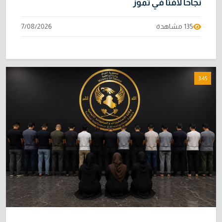
نجاحاً لافتاً في تموز
135 مشاهدة
7/08/2026
3:45