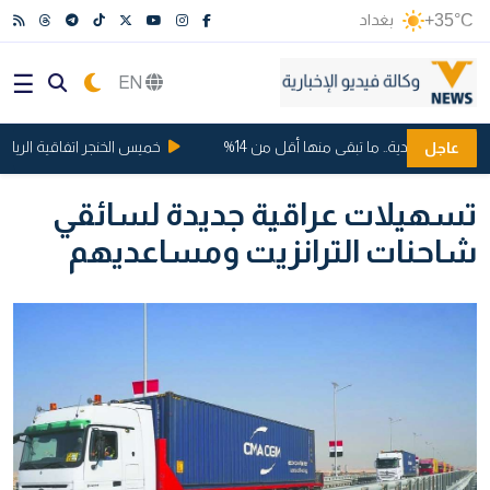
+35°C
بغداد
EN
ت السعودية.. ما تبقى منها أقل من 14%
خميس الخنجر اتفاقية الرياض ..
عاجل
تسهيلات عراقية جديدة لسائقي
شاحنات الترانزيت ومساعديهم