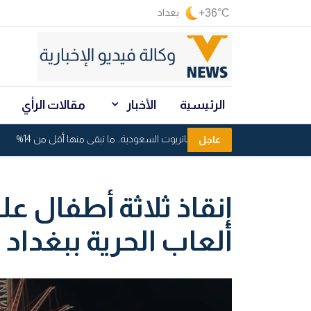
+36°C
بغداد
الرئيسية
الأخبار
مقالات الرأي
استنزاف صواريخ باتريوت السعودية.. ما تبقى منها أقل من 14%
عاجل
إنقاذ ثلاثة أطفال عل
ألعاب الحرية ببغداد