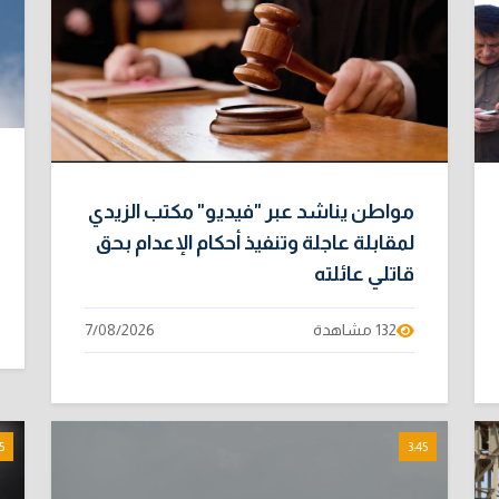
مواطن يناشد عبر "فيديو" مكتب الزيدي
لمقابلة عاجلة وتنفيذ أحكام الإعدام بحق
قاتلي عائلته
132 مشاهدة
7/08/2026
5
3:45