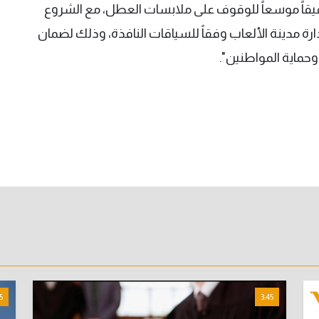
قيقاً موسعاً للوقوف على ملابسات العطل، مع الشروع
إدارة مدينة الألعاب وفقاً للسياقات النافذة، وذلك لضمان
 وحماية المواطنين".
5
3:45