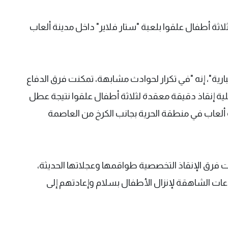
لاثة أطفال علقوا بلعبة "ستار فلاير" داخل مدينة ألعاب
بارية"، إنه "في تكرار لحوادث مشابهة، تمكنت فرق الدفاع
لية إنقاذ دقيقة معقدة لثلاثة أطفال علقوا نتيجة عطل
 ألعاب في منطقة الحرية بجانب الكرخ من العاصمة
رت فرق الإنقاذ التخصصية طواقمها وعجلاتها الحديثة،
ت الشاهقة لإنزال الأطفال بسلام وإعادتهم إلى