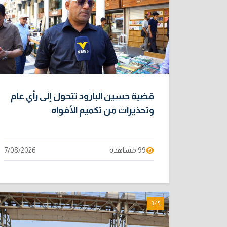
قضية حسين البارود تتحول إلى رأي عام
وتحذيرات من تكميم الأفواه
99 مشاهدة
7/08/2026
3:45