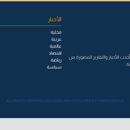
الأخبار
محلية
عربية
عالمية
اقتصاد
حدث الأخبار والتقارير المصورة من
رياضة
ة.
سياسة
ALL RIGHTS RESERVED DESIGNED AND DEVELOPED BY AVESTA GROUP