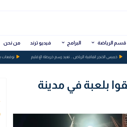
قسم الرياضة
البرامج
فيديو ترند
من نحن
خميس الخنجر اتفاقية الرياض ... تعيد رسم خريطة الإقليم
توقعات بكسر الذهب حاجز
قوا بلعبة في مدينة
ي