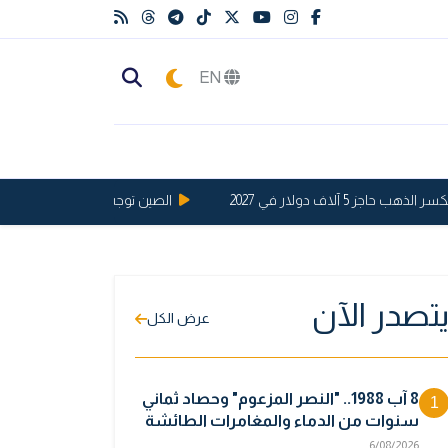
EN
 5 آلاف دولار في 2027
الصين توجه ضربة قوية للولايات الم
تصدر الآن
عرض الكل
8 آب 1988.. "النصر المزعوم" وحصاد ثماني
1
سنوات من الدماء والمغامرات الطائشة
6/08/2026