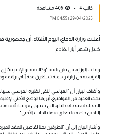
كاتب 4 -
406 مشاهدة
29/04/2025 | 04:55 PM
أعلنت وزارة الدفاع، اليوم الثلاثاء، أن جمهورية
خلال شهر أيار القادم.
وقالت الوزارة، في بيان تلقته "وكالة فيديو الإخبارية"،
الفرنسية في زيارة رسمية تستغرق عدة أيام، يرافقه وفد 
وأضاف البيان أن "العباسي التقى نظيره الفرنسي سيباست
بحث العديد من المواضيع، أبرزها الوضع الأمني الإقليمي
المقبلة لبعثة حلف الناتو، التي ستتولى فرنسا رئاستها في
البلدين خاصة ما يتعلق منها بالجانب الأمني".
وأشار البيان إلى أن "الطرفين بحثا تفاصيل العقد المبرم