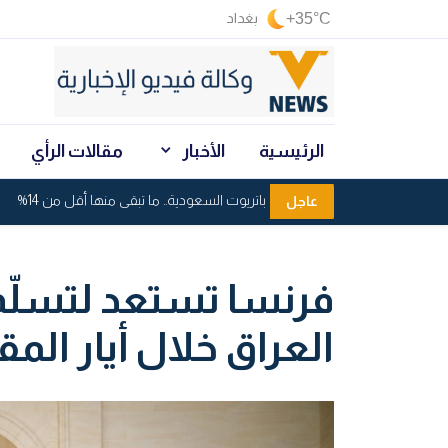
+35°C
بغداد
الرئيسية
الأخبار
مقالات الرأي
استنزاف صواريخ باتريوت السعودية.. ما تبقى منها أقل من 14%
عاجل
فرنسا تستعد لتسلّم 
العراق خلال أيار الم