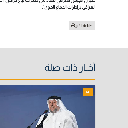
طيران الجيش العراقي بعدد من طائرات نوع كراكال، إضاف
العراقي برادارات الدفاع الجوي".
طباعة الخبر
أخبار ذات صلة
3:45