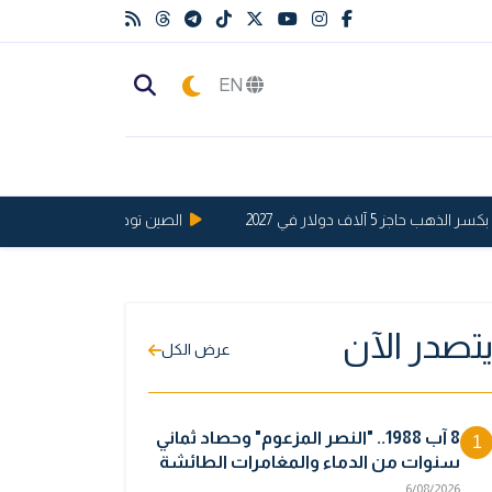
EN
ز 5 آلاف دولار في 2027
الصين توجه ضربة قوية للولايات الم
تصدر الآن
عرض الكل
8 آب 1988.. "النصر المزعوم" وحصاد ثماني
1
سنوات من الدماء والمغامرات الطائشة
6/08/2026