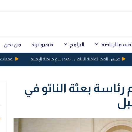
قسم الرياضة
البرامج
فيديو ترند
من نحن
خميس الخنجر اتفاقية الرياض ... تعيد رسم خريطة الإقليم
توقعات بكسر الذهب حاج
رئاسة بعثة الناتو في
ي
قبل