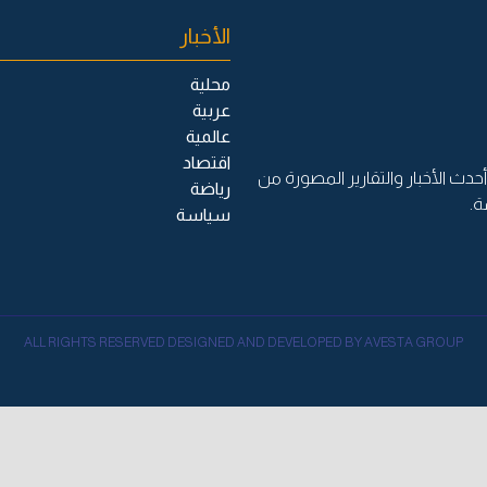
الأخبار
محلية
عربية
عالمية
اقتصاد
حدث الأخبار والتقارير المصورة من
رياضة
ة.
سياسة
ALL RIGHTS RESERVED DESIGNED AND DEVELOPED BY AVESTA GROUP