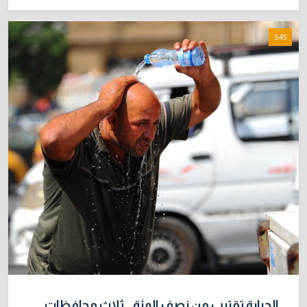
3:45
الحرارة تقترب من نصف المئة.. ثلاث محافظات