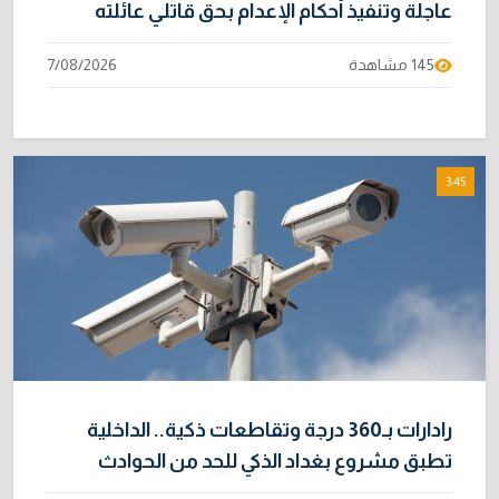
عاجلة وتنفيذ أحكام الإعدام بحق قاتلي عائلته
145 مشاهدة
7/08/2026
3:45
رادارات بـ360 درجة وتقاطعات ذكية.. الداخلية
تطبق مشروع بغداد الذكي للحد من الحوادث