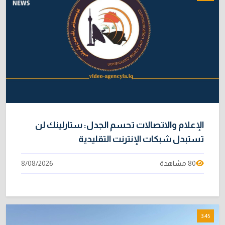
3/08/2026
خبراء: 70 بالمئة من نفط الخليج لا يملك بديلاً عن
9
هرمز
2/08/2026
متحدث رسمي يكشف خيارات الحكومة لتجاوز أزمة
10
الرواتب
1/08/2026
الإعلام والاتصالات تحسم الجدل: ستارلينك لن
تستبدل شبكات الإنترنت التقليدية
80 مشاهدة
8/08/2026
3:45