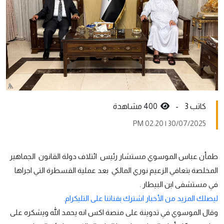
كاتب 3 -
400 مشاهدة
30/07/2025 | 02:20 PM
طمأن عباس الموسوي مستشار رئيس ائتلاف دولة القانون الجماهير
المخلصة بتعافي الزعيم نوري المالكي بعد عملية القسطرة التي اجراها
في مستشفى ابن البيطار .
ليصلك المزيد من الأخبار اشترك بقناتنا على التليكرام.
وقال الموسوي في تدوينة على منصة اكس انه يحمد الله ويشكره على