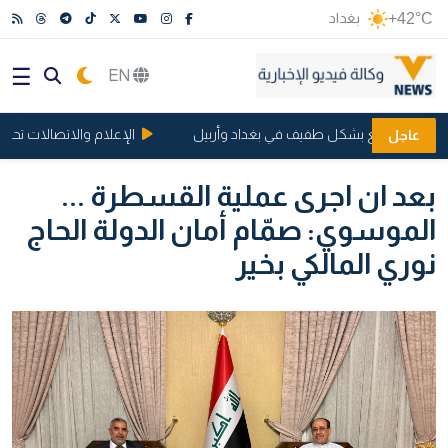
+42°C
بغداد
EN
دولار يتراجع بشكل طفيف في بغداد وأربيل
الإعلام والاتصالات تحسم الج
عاجل
بعد ان اجرى عملية القسطرة ...
الموسوي: صمّام أمان الدولة الحاج
نوري المالكي بخير