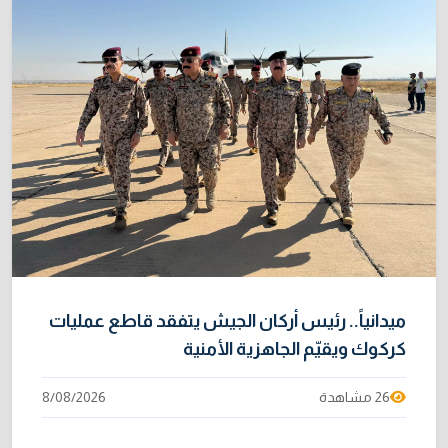
ميدانياً.. رئيس أركان الجيش يتفقد قاطع عمليات
كركوك ويقيّم الجاهزية الأمنية
26 مشاهدة
8/08/2026