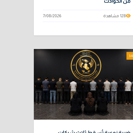
من الحوادث
128 مشاهدة
7/08/2026
3:4
ضربة نوعية تُسقط ثلاث شبكات