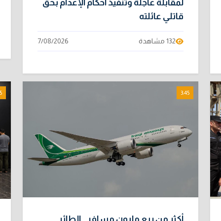
لمقابلة عاجلة وتنفيذ أحكام الإعدام بحق
قاتلي عائلته
132 مشاهدة
7/08/2026
5
3:45
أكثر من ربع مليون مسافر.. الطائر