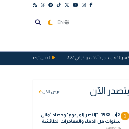
EN
 5 آلاف دولار في 2027
الصين توجه ضربة قوية للولايات الم
تصدر الآن
عرض الكل
8 آب 1988.. "النصر المزعوم" وحصاد ثماني
1
سنوات من الدماء والمغامرات الطائشة
6/08/2026