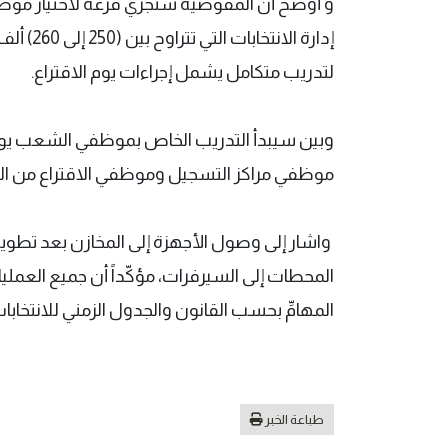
إدارة ال
لتدريب متكامل يشمل إجراءات يوم الاقتراع.
وبين سيبدأ التدريب الخاص بموظفي الشعب يوم غد
موظفي مراكز التسجيل وموظفي الاقتراع من ال
واشار إلى وصول الأجهزة إلى المخازن بعد تطويرها،
المحطات إلى السيرفرات، مؤكّداً أن جميع العملي
المهامِّ بحسب القانون والجدول الزمني للانتخابات
طباعة الخبر