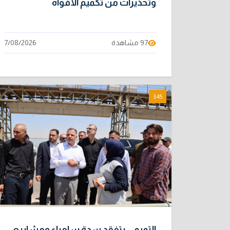
وتحذيرات من تكميم الأفواه
97 مشاهدة
7/08/2026
3:45
التميمي يتفقد سدة سامراء ومشاريع