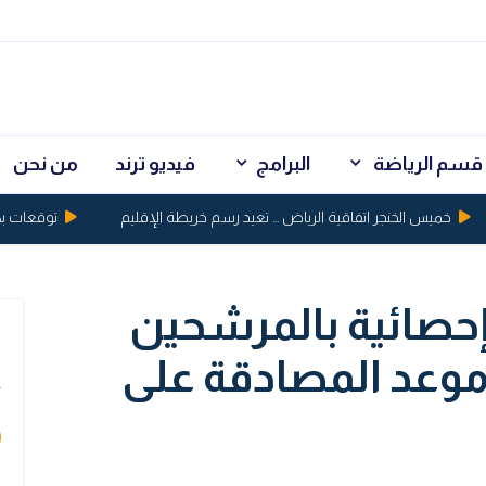
قسم الرياضة
البرامج
فيديو ترند
من نحن
خميس الخنجر اتفاقية الرياض ... تعيد رسم خريطة الإقليم
توقعات بكسر الذهب حاجز
إحصائية بالمرشحين
ي
موعد المصادقة على