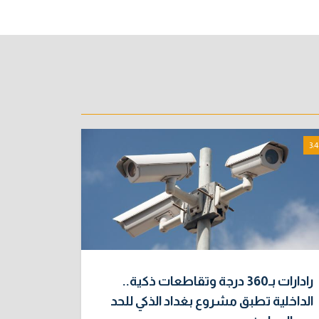
3:4
رادارات بـ360 درجة وتقاطعات ذكية..
الداخلية تطبق مشروع بغداد الذكي للحد