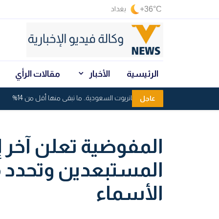
+36°C
بغداد
الرئيسية
الأخبار
مقالات الرأي
استنزاف صواريخ باتريوت السعودية.. ما تبقى منها أقل من 14%
عاجل
المفوضية تعلن آخر 
المستبعدين وتحدد 
الأسماء