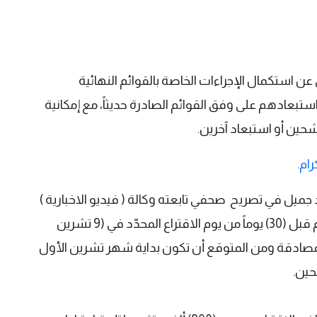
ن استكمال الإجراءات الخاصة بالقوائم النهائية
ن أكثر من (700) مرشح تم استبعادهم على وفق القوائم الصادرة حديثاً، مع إمكانية
شحين أو استبعاد آخرين.
رام.
 جميل في تصريح صحفي تابعته وكالة ( فيديو الاخبارية )
ان عملية المصادقة على أسماء المرشحين ستتم قبل (30) يوماً من يوم الاقتراع المحدّد في (9 تشرين
كتمال المصادقة ومن المتوقع أن تكون بداية شهر تشرين الأول
حين.