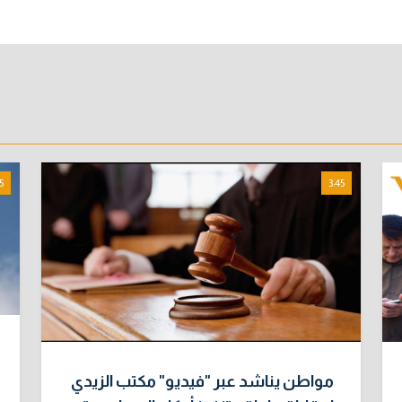
5
3:45
مواطن يناشد عبر "فيديو" مكتب الزيدي