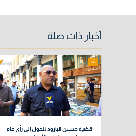
أخبار ذات صلة
3:45
قضية حسين البارود تتحول إلى رأي عام