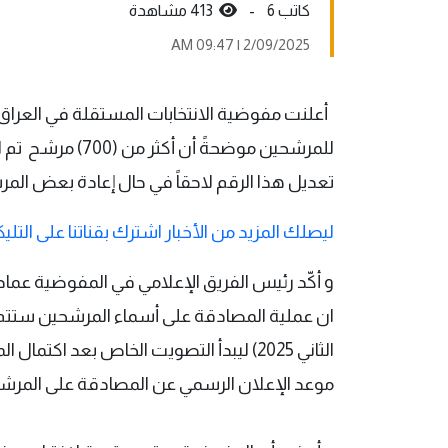
كاتب 6 -
413 مشاهدة
2/09/2025 | 09:47 AM
أعلنت مفوضية الانتخابات المستقلة في العراق ع
للمرشحين موضحةً أ
تعديل هذا الرقم لاحقاً في حال إعادة بعض المر
ليصلك المزيد من الأخبار اشترك بقناتنا على التليك
و أكّد رئيس الفريق الإعلامي في المفوضية عماد
الثاني 2025) ليبدأ التصويت الخاص بعد ا
موعد الإعلان الرسمي عن المصادقة على المرش