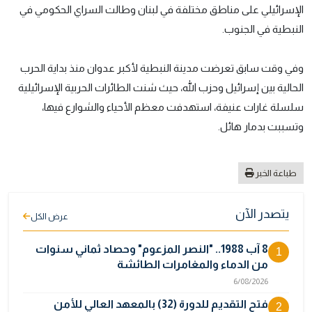
الإسرائيلي على مناطق مختلفة في لبنان وطالت السراي الحكومي في
النبطية في الجنوب.
وفي وقت سابق تعرضت مدينة النبطية لأكبر عدوان منذ بداية الحرب
الحالية بين إسرائيل وحزب الله، حيث شنت الطائرات الحربية الإسرائيلية
سلسلة غارات عنيفة، استهدفت معظم الأحياء والشوارع فيها،
وتسببت بدمار هائل.
طباعة الخبر
يتصدر الآن
عرض الكل
8 آب 1988.. "النصر المزعوم" وحصاد ثماني سنوات
1
من الدماء والمغامرات الطائشة
6/08/2026
فتح التقديم للدورة (32) بالمعهد العالي للأمن
2