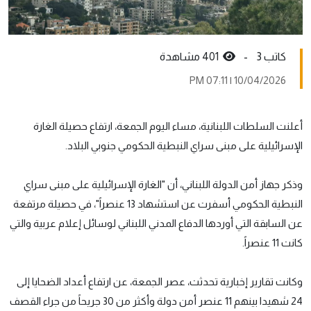
كاتب 3 -
401 مشاهدة
10/04/2026 | 07:11 PM
أعلنت السلطات اللبنانية، مساء اليوم الجمعة، ارتفاع حصيلة الغارة
الإسرائيلية على مبنى سراي النبطية الحكومي جنوبي البلاد.
وذكر جهاز أمن الدولة اللبناني، أن "الغارة الإسرائيلية على مبنى سراي
النبطية الحكومي أسفرت عن استشهاد 13 عنصراً"، في حصيلة مرتفعة
عن السابقة التي أوردها الدفاع المدني اللبناني لوسائل إعلام عربية والتي
كانت 11 عنصراً.
وكانت تقارير إخبارية تحدثت، عصر الجمعة، عن ارتفاع أعداد الضحايا إلى
24 شهيدا بينهم 11 عنصر أمن دولة وأكثر من 30 جريحاً من جراء القصف