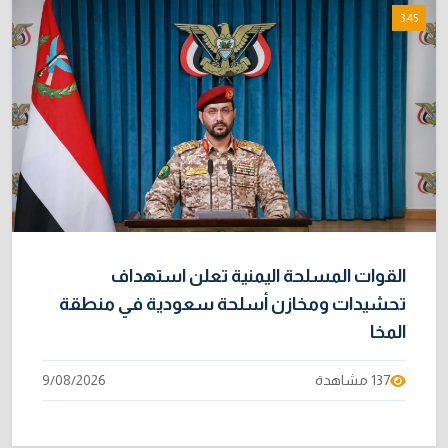
3:45
القوات المسلحة اليمنية تعلن استهداف
تحشيدات ومخازن أسلحة سعودية في منطقة
المخا
137 مشاهدة
9/08/2026