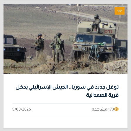
3:45
توغل جديد في سوريا.. الجيش الإسرائيلي يدخل
قرية الصمدانية
170 مشاهدة
9/08/2026