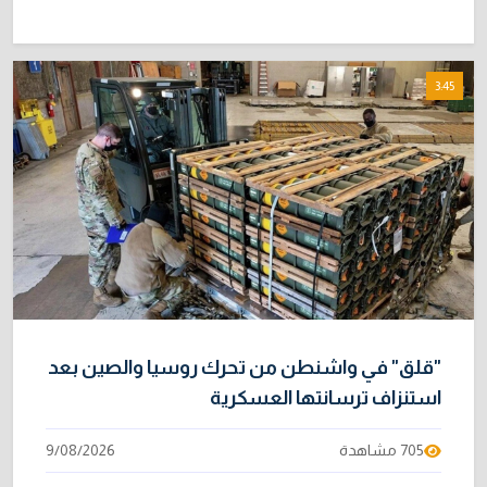
3:45
"قلق" في واشنطن من تحرك روسيا والصين بعد
استنزاف ترسانتها العسكرية
705 مشاهدة
9/08/2026