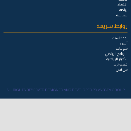
اقتصاد
رياضة
سياسة
روابط سريعة
بودكاست
أسرار
منوعات
البرنامج الرياضي
الأخبار الرياضية
فيديو ترند
من نحن
ALL RIGHTS RESERVED DESIGNED AND DEVELOPED BY AVESTA GROUP