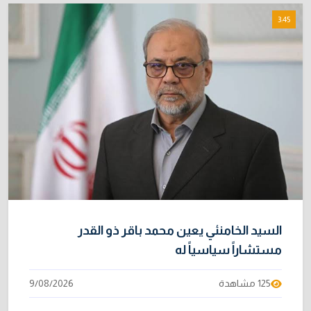
3:45
السيد الخامنئي يعين محمد باقر ذو القدر
مستشاراً سياسياً له
125 مشاهدة
9/08/2026