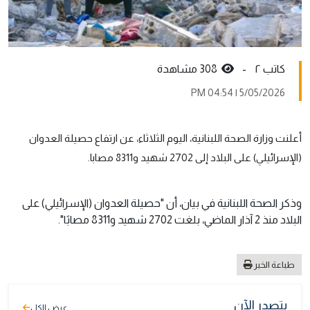
کاتب ٢ -
308 مشاهدة
5/05/2026 | 04:54 PM
أعلنت وزارة الصحة اللبنانية، اليوم الثلاثاء، عن ارتفاع حصيلة العدوان
(الإسرائيلي) على البلاد إلى 2702 شهيد و8311 مصابا.
وذكر الصحة اللبنانية في بيان، أن "حصيلة العدوان (الإسرائيلي) على
البلاد منذ 2 آذار الماضي، بلغت 2702 شهيد و8311 مصابًا".
طباعة الخبر
يتصدر الآن
عرض الكل