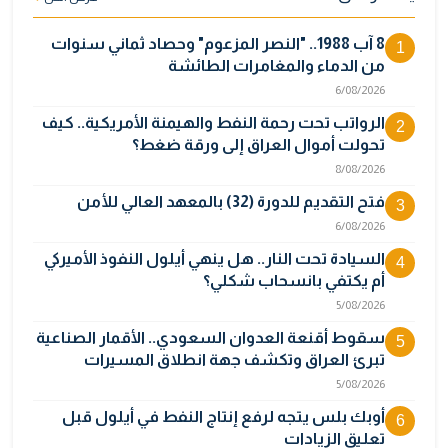
8 آب 1988.. "النصر المزعوم" وحصاد ثماني سنوات
1
من الدماء والمغامرات الطائشة
6/08/2026
الرواتب تحت رحمة النفط والهيمنة الأمريكية.. كيف
2
تحولت أموال العراق إلى ورقة ضغط؟
8/08/2026
فتح التقديم للدورة (32) بالمعهد العالي للأمن
3
6/08/2026
السيادة تحت النار.. هل ينهي أيلول النفوذ الأميركي
4
أم يكتفي بانسحاب شكلي؟
5/08/2026
سقوط أقنعة العدوان السعودي.. الأقمار الصناعية
5
تبرئ العراق وتكشف جهة انطلاق المسيرات
5/08/2026
أوبك بلس يتجه لرفع إنتاج النفط في أيلول قبل
6
تعليق الزيادات