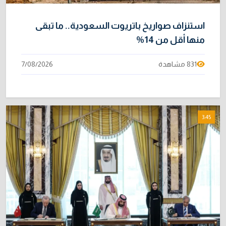
استنزاف صواريخ باتريوت السعودية.. ما تبقى
منها أقل من 14%
831 مشاهدة
7/08/2026
3:45