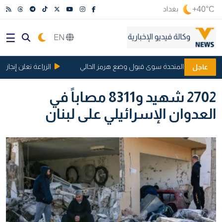
+40°C
بغداد
EN
يار للولايات المتحدة سوى قبول وضع هرمز الحالي
الزراعة تعلن إنجاز المرحل
عاجل
2702 شهيد و8311 مصاباً في
العدوان الإسرائيلي على لبنان