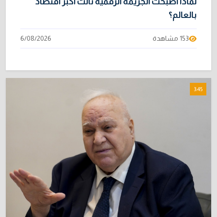
لماذا أصبحت الجريمة الرقمية ثالث أكبر اقتصاد
بالعالم؟
153 مشاهدة
6/08/2026
3:45