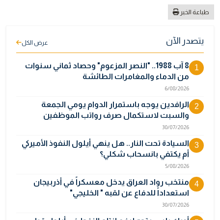
طباعة الخبر
يتصدر الآن
عرض الكل
8 آب 1988.. "النصر المزعوم" وحصاد ثماني سنوات
1
من الدماء والمغامرات الطائشة
6/08/2026
الرافدين يوجه باستمرار الدوام يومي الجمعة
2
والسبت لاستكمال صرف رواتب الموظفين
30/07/2026
السيادة تحت النار.. هل ينهي أيلول النفوذ الأميركي
3
أم يكتفي بانسحاب شكلي؟
5/08/2026
منتخب رواد العراق يدخل معسكراً في أذربيجان
4
استعداداً للدفاع عن لقبه " الخليجي"
30/07/2026