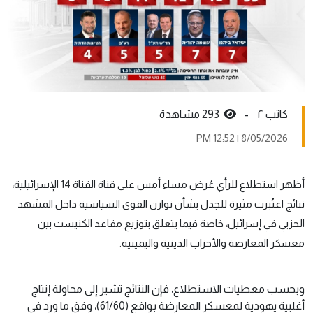
کاتب ٢ -
293 مشاهدة
8/05/2026 | 12:52 PM
أظهر استطلاع للرأي عُرض مساء أمس على قناة القناة 14 الإسرائيلية،
نتائج اعتُبرت مثيرة للجدل بشأن توازن القوى السياسية داخل المشهد
الحزبي في إسرائيل، خاصة فيما يتعلق بتوزيع مقاعد الكنيست بين
معسكر المعارضة والأحزاب الدينية واليمينية.
وبحسب معطيات الاستطلاع، فإن النتائج تشير إلى محاولة إنتاج
أغلبية يهودية لمعسكر المعارضة بواقع (61/60)، وفق ما ورد في