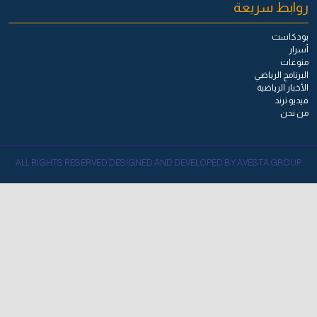
روابط سريعة
بودكاست
أسرار
منوعات
البرنامج الرياضي
الأخبار الرياضية
فيديو ترند
من نحن
ALL RIGHTS RESERVED DESIGNED AND DEVELOPED BY AVESTA GROUP