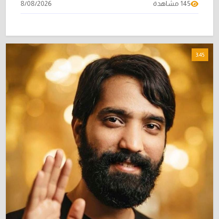
145 مشاهدة
8/08/2026
3:45