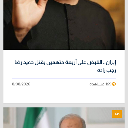
إيران.. القبض على أربعة متهمين بقتل حميد رضا
رجب زاده
169 مشاهدة
8/08/2026
3:45