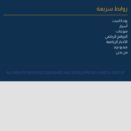
روابط سريعة
بودكاست
أسرار
منوعات
البرنامج الرياضي
الأخبار الرياضية
فيديو ترند
من نحن
ALL RIGHTS RESERVED DESIGNED AND DEVELOPED BY AVESTA GROUP