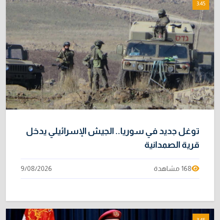
3:45
توغل جديد في سوريا.. الجيش الإسرائيلي يدخل
قرية الصمدانية
168 مشاهدة
9/08/2026
3:45