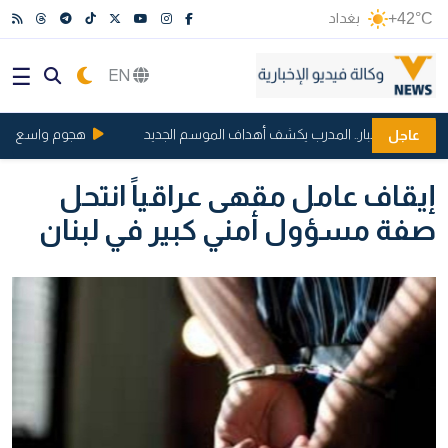
+42°C
بغداد
EN
دة بين الكبار.. المدرب يكشف أهداف الموسم الجديد
هجوم واسع بالمسيرات.. رو
عاجل
إيقاف عامل مقهى عراقياً انتحل
صفة مسؤول أمني كبير في لبنان