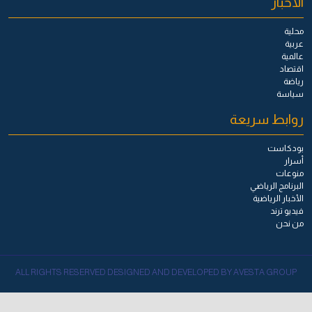
الأخبار
محلية
عربية
عالمية
اقتصاد
رياضة
سياسة
روابط سريعة
بودكاست
أسرار
منوعات
البرنامج الرياضي
الأخبار الرياضية
فيديو ترند
من نحن
ALL RIGHTS RESERVED DESIGNED AND DEVELOPED BY AVESTA GROUP