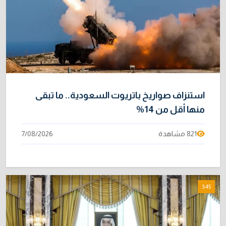
متحدث رسمي يكشف خيارات الحكومة لتجاوز أزمة
10
الرواتب
1/08/2026
استنزاف صواريخ باتريوت السعودية.. ما تبقى
منها أقل من 14%
821 مشاهدة
7/08/2026
3:45