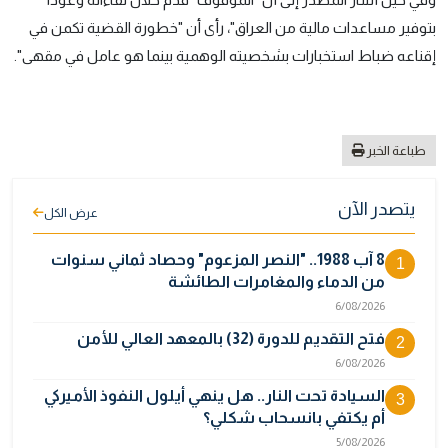
بتوفير مساعدات مالية من العراق"، رأى أن "خطورة القضية تكمن في
إقناعه ضباط استخبارات بشخصيته الوهمية بينما هو عامل في مقهى".
طباعة الخبر
يتصدر الآن
عرض الكل
8 آب 1988.. "النصر المزعوم" وحصاد ثماني سنوات
1
من الدماء والمغامرات الطائشة
6/08/2026
فتح التقديم للدورة (32) بالمعهد العالي للأمن
2
6/08/2026
السيادة تحت النار.. هل ينهي أيلول النفوذ الأميركي
3
أم يكتفي بانسحاب شكلي؟
5/08/2026