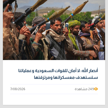
أنصار الله: لا أمان للقوات السعودية وعملياتنا
ستستهدف معسكراتها ومرتزقتها
249 مشاهدة
7/08/2026