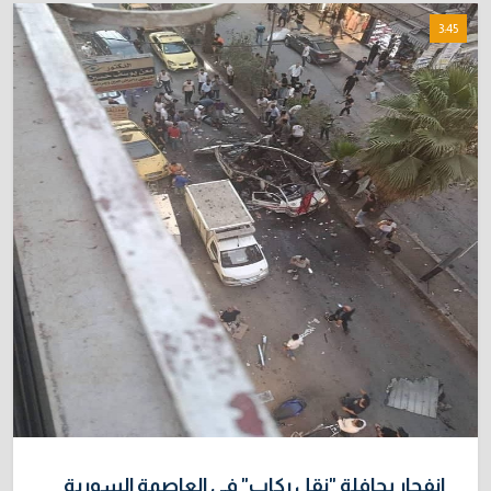
3:45
انفجار بحافلة "نقل ركاب" في العاصمة السورية