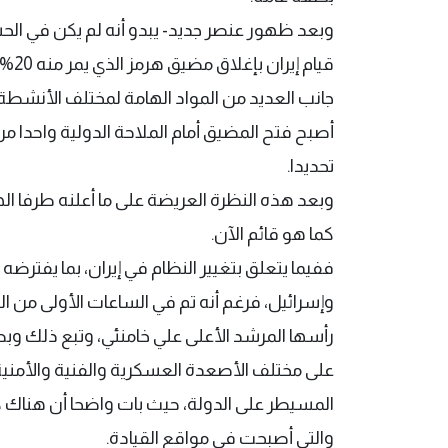
وبعد ظهور عنصر جديد- يبدو أنه لم يكن في ال
قيام
جانب العديد من المواد الهامة لمختلف الأنشطة
أصبح فتح المضيق أمام الملاحة الدولية واحدا من
تحديدا.
وبعد هذه النظرة العريضة على ما أعلنه طرفا ال
كما هو قائم الآن.
ففيما يتعلق بتغيير النظام في إيران، بما يفترض
وإسرائيل، فرغم أنه تم في الساعات الأولى من ال
رأسها المرشد الأعلى علي خامنئي، وتبع ذلك وب
على مختلف الأصعدة العسكرية والفنية والأمني
المسيطر على الدولة، حيث بات واضحا أن هناك كوا
والتي أصبحت في مواقع القيادة.