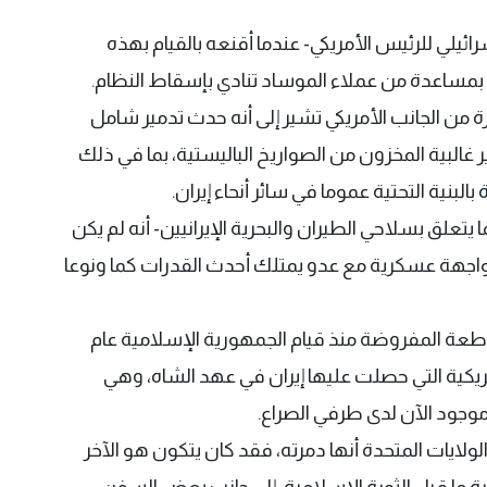
ئيلي للرئيس الأمريكي- عندما أقنعه بالقيام بهذه
بمساعدة من عملاء الموساد تنادي بإسقاط النظام.
 من الجانب الأمريكي تشير إلى أنه حدث تدمير شامل
ير غالبية المخزون من الصواريخ الباليستية، بما في ذلك
بنية التحتية عموما في سائر أنحاء إيران.
 يتعلق بسلاحي الطيران والبحرية الإيرانيين- أنه لم يكن
اجهة عسكرية مع عدو يمتلك أحدث القدرات كما ونوعا
قاطعة المفروضة منذ قيام الجمهورية الإسلامية عام
لأمريكية التي حصلت عليها إيران في عهد الشاه، وهي
 موجود الآن لدى طرفي الصراع.
الولايات المتحدة أنها دمرته، فقد كان يتكون هو الآخر
 ما قبل الثورة الإسلامية، إلى جانب بعض السفن