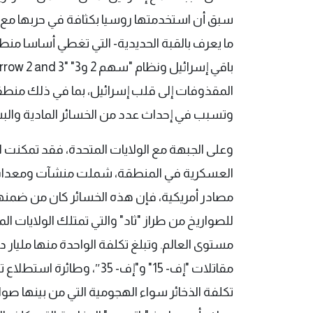
سبق أن استخدمتها روسيا بكثافة في حربها مع أوكر
المقذوفات إلى قلب إسرائيل، بما في ذلك منطقة 
وتسبب في إحداث عدد من الخسائر المادية والبش
وعلى الجبهة مع الولايات المتحدة، فقد تمكنت ال
العسكرية في المنطقة، شملت منشآت ومعدات
مصادر أمريكية، فإن هذه الخسائر كان من ضمنها
للصواريخ من طراز "ثاد" والتي تمتلك الولايات ا