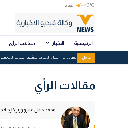
+42°C
بغداد
الرئيسية
الأخبار
مقالات الرأي
النجف يرفع شعار العودة بين الكبار.. المدرب يكشف أهداف الموسم الجدي
عاجل
مقالات الرأي
محمد كامل عمرو وزير خارجية م