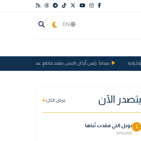
EN
ميدانياً.. رئيس أركان الجيش يتفقد قاطع عمليات كركوك ويقيّم الجاهزي
تصدر الآن
عرض الكل
نوبل التي فقدت نُبلها
1
13/10/2025