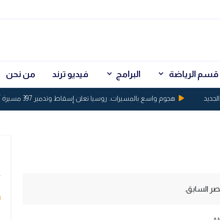
قسم الرياضة
البرامج
فيديو ترند
من نحن
د
هجوم واسع بالمسيرات.. روسيا تعلن إسقاط وتدمير 397 مسيرة أوكرانية
ي
صر السابق.