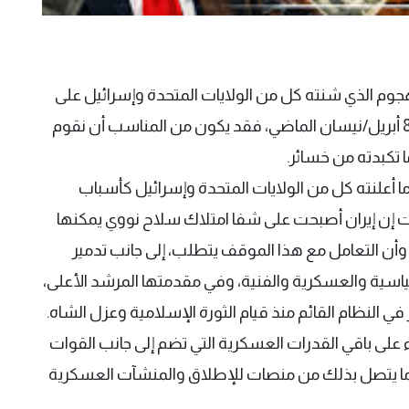
لهجوم الذي شنته كل من الولايات المتحدة وإسرائيل على
إيران، بما في ذلك وقف إطلاق النار الذي بدأ في 8 أبريل/نيسان الماضي، فقد يكون من المناسب أن نقوم
تكبدته من خسائر.
 أعلنته كل من الولايات المتحدة وإسرائيل كأسباب
 إن إيران أصبحت على شفا امتلاك سلاح نووي يمكنها
، وأن التعامل مع هذا الموقف يتطلب، إلى جانب تدمير
لسياسية والعسكرية والفنية، وفي مقدمتها المرشد الأعلى،
ي النظام القائم منذ قيام الثورة الإسلامية وعزل الشاه.
اء على باقي القدرات العسكرية التي تضم إلى جانب القوات
 وما يتصل بذلك من منصات للإطلاق والمنشآت العسكرية