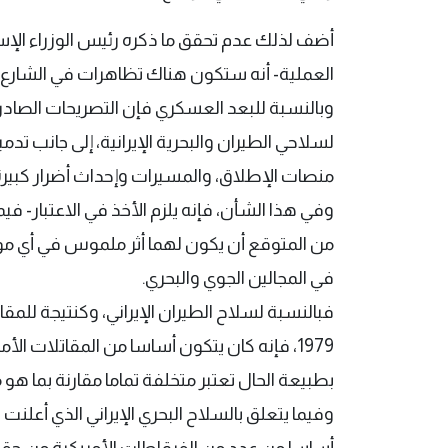
أضف لذلك عدم تحقق ما ذكره رئيس الوزراء الإسرا
العملية- أنه ستكون هناك تظاهرات في الشارع 
وبالنسبة للبعد العسكري فإن التصريحات الصادرة
لسلاحي الطيران والبحرية الإيرانية، إلى جانب تدم
منصات الإطلاق، والمسيرات وإحداث أضرار كبيرة بال
وفي هذا الشأن، فإنه يلزم الأخذ في الاعتبار- فيما
من المتوقع أن يكون لهما أثر ملموس في أي مو
في المجالين الجوي والبحري.
فبالنسبة لسلاح الطيران الإيراني، وكنتيجة للم
1979، فإنه كان يتكون أساسا من المقاتلات ا
بطبيعة الحال تعتبر متخلفة تماما مقارنة بما هو
وفيما يتعلق بالسلاح البحري الإيراني الذي أعلنت 
أساسا من عدد من الفرقاطات الأمريكية من حقبة