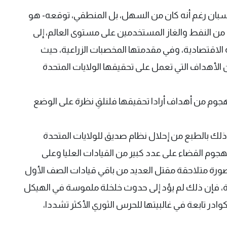
حسبان رغم أنه كان من السهل، بل المنطقي، توقعه- هو
 إيران بإغلاق مضيق هرمز الذي يمر منه 20% من النفط والغاز المستخدمين على مستوى العالم، إلى
 الاقتصادية، وفي مقدمتها المخصبات الزراعية، حيث
 الأهداف التي تعمل على تحقيقها الولايات المتحدة
هجوم من أهداف أرادا تحقيقها فلنلقِ نظرة على الوضع
ه ذلك بالطبع من إحلال نظام صديق للولايات المتحدة
هجوم القضاء على عدد كبير من القيادات العليا وعلى
صورة متلاحقة مقتل العديد من باقي قيادات الصف الأول
ة، فإن ذلك لم يؤد إلى حدوث خلخلة ملموسة في الهيكل
در تابعة في غالبيتها للحرس الثوري الأكثر تشددا،