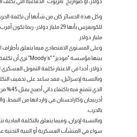
دولار، أو صواريخ "باتريوت" الدفاعية التي يكلف الواحد منها 4 
وكل هذه الخسائر كان من شأنها أن تكلفة الحرب ح
مليار دولار.
وعلى المستوى الاقتصادي فيما يتعلق بأطراف ال
دولار، أخذا في الاعتبار تكلفة التمويل العسكري 
وبالنسبة لإسرائيل، فقد ساعد على تخفيف التكلفة
الذي تتمت
أذربيجان وكازاخستان في وارداتها من النفط، وال
بالحرب.
وبالنسبة لإيران، وفيما يتعلق بالتكلفة المادية 
سواء في المنشآت العسكرية أو البنية التحتية ع