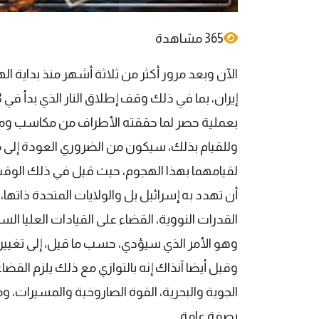
365 مشاهدة
الآن وبعد مرور أكثر من ثلاثة أشهر منذ بداية ا
بعملية حصر لما حققته الأطراف من مكاسب وما 
وللقيام بذلك، سيكون من الضروري العودة إلى ما
لقيامهما بهذا الهجوم، حيث قيل في ذلك الوقت
أن تهدد به إسرائيل بل والولايات المتحدة ذاتها
القدرات النووية، القضاء على القيادات العليا ا
وهو الأمر الذي سيؤدي، حسب ما قيل، إلى تغيير ف
وقيل أيضا آنذاك إنه بالتوازي مع ذلك يلزم القض
الجوية والبحرية، القوة الصاروخية والمسيرات،
بصفة عامة.