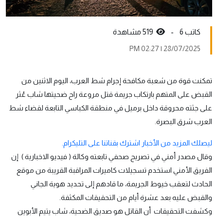
كاتب 6 -
519 مشاهدة
28/07/2025 | 02:27 PM
تمكنت قوة من شعبة مكافحة إجرام شط العرب، اليوم الاثنين من
القبض على المتهم بارتكاب جريمة قتل مروعة راح ضحيتها شاب عُثر
على جثته محروقة داخل برميل في منطقة الكباسي التابعة لقضاء شط
العرب شرق البصرة.
ليصلك المزيد من الأخبار اشترك بقناتنا على التليكرام.
وقال مصدر أمني في تصريح صحفي تابعته وكالة ( فيديو الاخبارية ) إن
الفريق الأمني استخدم تسجيلات كاميرات المراقبة القريبة من موقع
الحادث لتعقب خيوط الجريمة، ما قادهم إلى تحديد هوية الجاني
والقبض عليه بعد عشرة أيام من التحقيقات المكثفة.
وكشفت التحقيقات أن القاتل هو صديق الضحية، شاب يتيم الأبوين