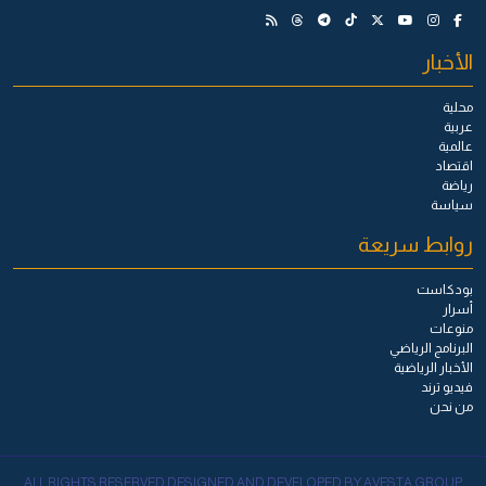
الأخبار
محلية
عربية
عالمية
اقتصاد
رياضة
سياسة
روابط سريعة
بودكاست
أسرار
منوعات
البرنامج الرياضي
الأخبار الرياضية
فيديو ترند
من نحن
ALL RIGHTS RESERVED DESIGNED AND DEVELOPED BY AVESTA GROUP