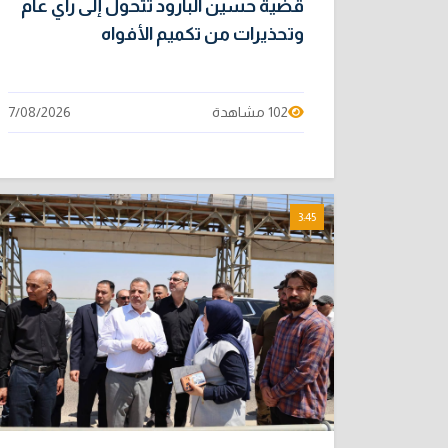
قضية حسين البارود تتحول إلى رأي عام
وتحذيرات من تكميم الأفواه
102 مشاهدة
7/08/2026
3:45