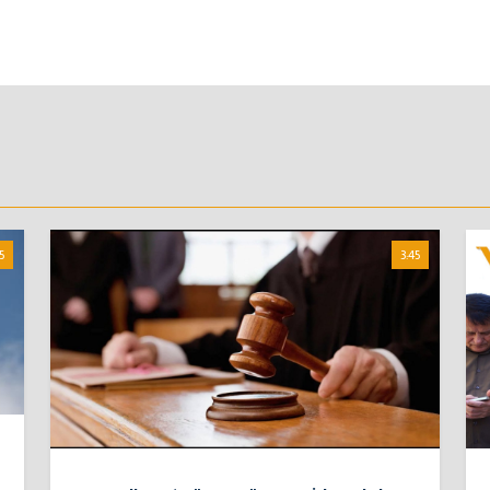
5
3:45