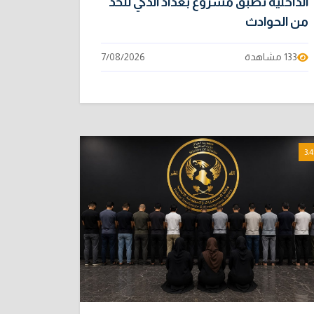
الداخلية تطبق مشروع بغداد الذكي للحد
من الحوادث
133 مشاهدة
7/08/2026
3:4