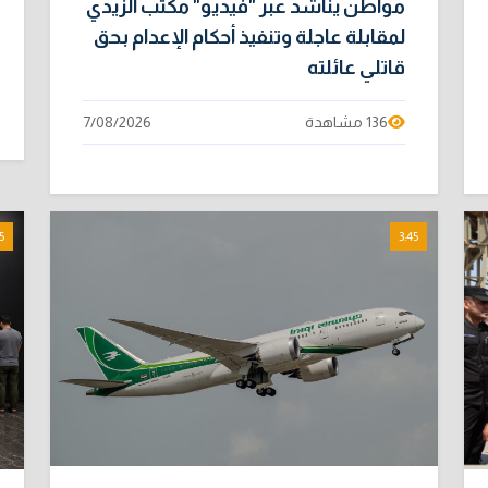
مواطن يناشد عبر "فيديو" مكتب الزيدي
لمقابلة عاجلة وتنفيذ أحكام الإعدام بحق
قاتلي عائلته
136 مشاهدة
7/08/2026
5
3:45