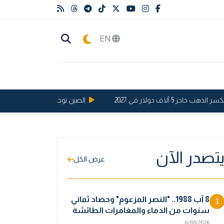
EN
 5 آلاف دولار في 2027
الصين توجه ضربة قوية للولايات الم
تصدر الآن
عرض الكل
8 آب 1988.. "النصر المزعوم" وحصاد ثماني
1
سنوات من الدماء والمغامرات الطائشة
6/08/2026