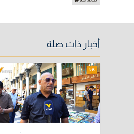
طباعة الخبر
أخبار ذات صلة
3:45