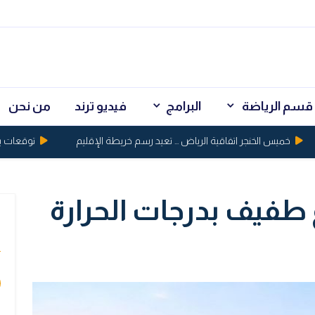
قسم الرياضة
البرامج
فيديو ترند
من نحن
خميس الخنجر اتفاقية الرياض ... تعيد رسم خريطة الإقليم
توقعات بكسر الذهب حاجز
اع طفيف بدرجات الحرارة
ي