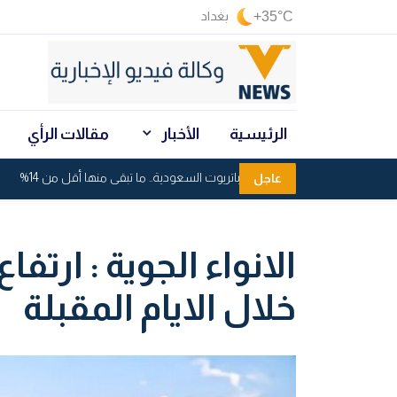
+35°C
بغداد
الرئيسية
الأخبار
مقالات الرأي
استنزاف صواريخ باتريوت السعودية.. ما تبقى منها أقل من 14%
عاجل
الانواء الجوية : ارتف
خلال الايام المقبلة