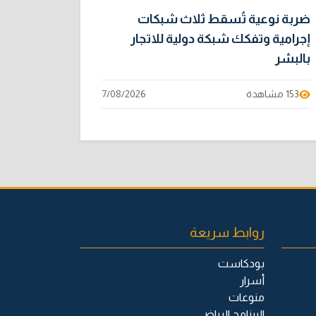
ضربة نوعية تُسقط ثلاث شبكات
إجرامية وتفكك شبكة دولية للاتجار
بالبشر
153 مشاهدة
7/08/2026
روابط سريعة
بودكاست
أسرار
منوعات
البرنامج الرياضي