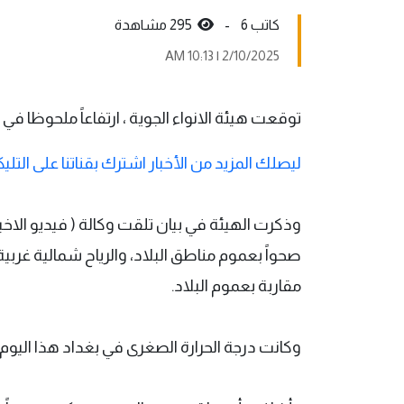
كاتب 6 -
295 مشاهدة
2/10/2025 | 10:13 AM
توقعت هيئة الانواء الجوية ، ارتفاعاً ملحوظا في در
ليصلك المزيد من الأخبار اشترك بقناتنا على التليك
وذكرت الهيئة في بيان تلقت وكالة ( فيديو الا
صحواً بعموم مناطق البلاد، والرياح شمالية غربي
مقاربة بعموم البلاد.
وكانت درجة الحرارة الصغرى في بغداد هذا اليوم 20 مئوية والعظمى المتوقعة 36 مئوية .