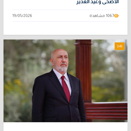
الأضحى وعيد الغدير
1067 مشاهدة
19/05/2026
3:45