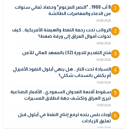
8 آب 1988.. "النصر المزعوم" وحصاد ثماني سنوات
1
من الدماء والمغامرات الطائشة
6/08/2026
الرواتب تحت رحمة النفط والهيمنة الأمريكية.. كيف
2
تحولت أموال العراق إلى ورقة ضغط؟
8/08/2026
فتح التقديم للدورة (32) بالمعهد العالي للأمن
3
6/08/2026
السيادة تحت النار.. هل ينهي أيلول النفوذ الأميركي
4
أم يكتفي بانسحاب شكلي؟
5/08/2026
سقوط أقنعة العدوان السعودي.. الأقمار الصناعية
5
تبرئ العراق وتكشف جهة انطلاق المسيرات
5/08/2026
أوبك بلس يتجه لرفع إنتاج النفط في أيلول قبل
6
تعليق الزيادات
2/08/2026