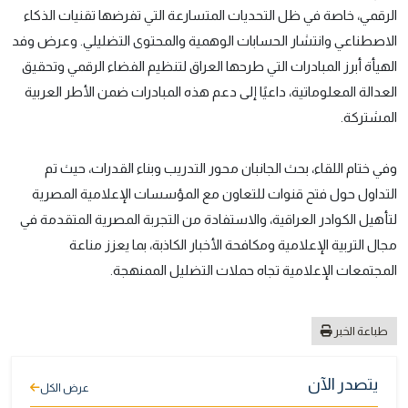
الرقمي، خاصة في ظل التحديات المتسارعة التي تفرضها تقنيات الذكاء
الاصطناعي وانتشار الحسابات الوهمية والمحتوى التضليلي. وعرض وفد
الهيأة أبرز المبادرات التي طرحها العراق لتنظيم الفضاء الرقمي وتحقيق
العدالة المعلوماتية، داعيًا إلى دعم هذه المبادرات ضمن الأطر العربية
المشتركة.
وفي ختام اللقاء، بحث الجانبان محور التدريب وبناء القدرات، حيث تم
التداول حول فتح قنوات للتعاون مع المؤسسات الإعلامية المصرية
لتأهيل الكوادر العراقية، والاستفادة من التجربة المصرية المتقدمة في
مجال التربية الإعلامية ومكافحة الأخبار الكاذبة، بما يعزز مناعة
المجتمعات الإعلامية تجاه حملات التضليل الممنهجة.
طباعة الخبر
يتصدر الآن
عرض الكل