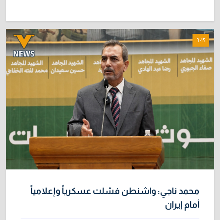
3:45
محمد ناجي: واشنطن فشلت عسكرياً وإعلامياً
أمام إيران