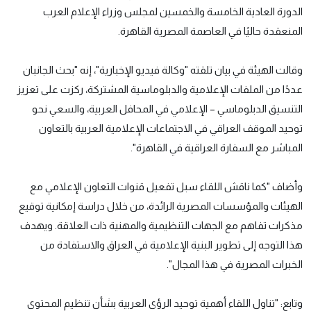
الدورة العادية الخامسة والخمسين لمجلس وزراء الإعلام العرب
المنعقدة حاليًا في العاصمة المصرية القاهرة.
وقالت الهيئة في بيان تلقته "وكالة فيديو الإخبارية"، إنه "بحث الجانبان
عددًا من الملفات الإعلامية والدبلوماسية المشتركة، ركزت على تعزيز
التنسيق الدبلوماسي – الإعلامي في المحافل العربية، والسعي نحو
توحيد الموقف العراقي في الاجتماعات الإعلامية العربية بالتعاون
المباشر مع السفارة العراقية في القاهرة".
وأضاف "كما ناقش اللقاء سبل تفعيل قنوات التعاون الإعلامي مع
الهيئات والمؤسسات المصرية الرائدة، من خلال دراسة إمكانية توقيع
مذكرات تفاهم مع الجهات التنظيمية والمهنية ذات العلاقة. ويهدف
هذا التوجه إلى تطوير البنية الإعلامية في العراق والاستفادة من
الخبرات المصرية في هذا المجال".
وتابع: "تناول اللقاء أهمية توحيد الرؤى العربية بشأن تنظيم المحتوى