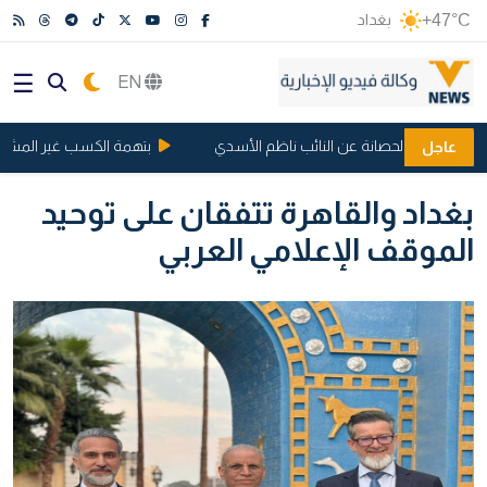
+47°C
بغداد
EN
ان رفع الحصانة عن النائب ناظم الأسدي
بتهمة الكسب غير المشروع.. ا
عاجل
بغداد والقاهرة تتفقان على توحيد
الموقف الإعلامي العربي