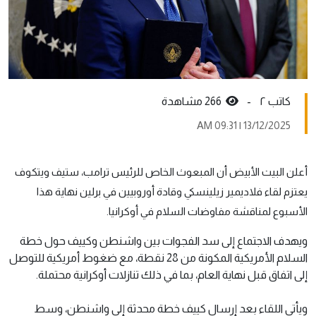
کاتب ٢ -
266 مشاهدة
13/12/2025 | 09:31 AM
أعلن البيت الأبيض أن المبعوث الخاص للرئيس ترامب، ستيف ويتكوف
يعتزم لقاء فلاديمير زيلينسكي وقادة أوروبيين في برلين نهاية هذا
الأسبوع لمناقشة مفاوضات السلام في أوكرانيا.
ويهدف الاجتماع إلى سد الفجوات بين واشنطن وكييف حول خطة
السلام الأمريكية المكونة من 28 نقطة، مع ضغوط أمريكية للتوصل
إلى اتفاق قبل نهاية العام، بما في ذلك تنازلات أوكرانية محتملة.
ويأتي اللقاء بعد إرسال كييف خطة محدثة إلى واشنطن، وسط