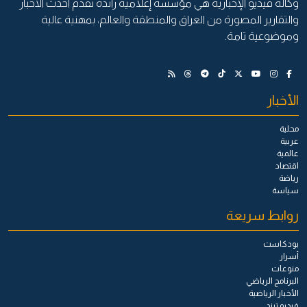
وكالة فيديو الإخبارية هي مؤسسة إعلامية رائدة تقدم أحدث الأخبار
والتقارير المصورة من العراق والمنطقة والعالم، بمهنية عالية
وموضوعية تامة.
الأخبار
محلية
عربية
عالمية
اقتصاد
رياضة
سياسة
روابط سريعة
بودكاست
أسرار
منوعات
البرنامج الرياضي
الأخبار الرياضية
فيديو ترند