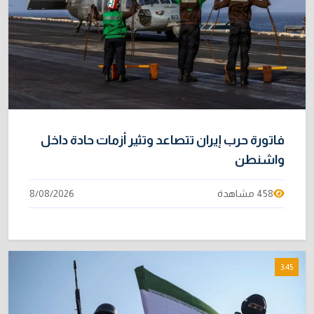
9
بالفيروس إلى 3748
3/08/2026
خبراء: 70 بالمئة من نفط الخليج لا يملك بديلاً عن
10
هرمز
2/08/2026
فاتورة حرب إيران تتصاعد وتثير أزمات حادة داخل
واشنطن
458 مشاهدة
8/08/2026
3:45