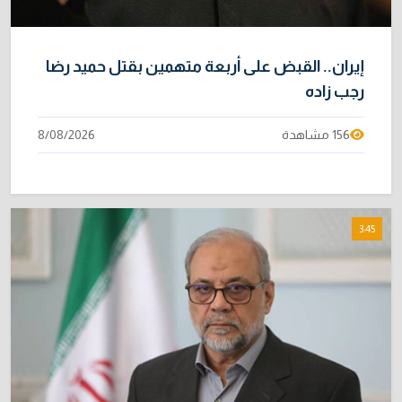
إيران.. القبض على أربعة متهمين بقتل حميد رضا
رجب زاده
156 مشاهدة
8/08/2026
3:45