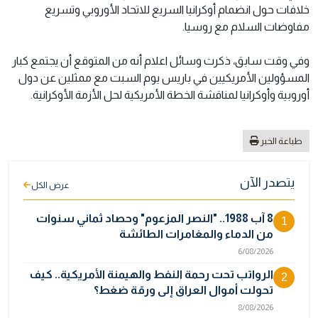
خلافات حول انضمام أوكرانيا السريع للاتحاد الأوروبي وتسريع
مفاوضات السلام مع روسيا.
وفي وقت سابق، ذكرت وسائل اعلام أنه من المتوقع أن يجتمع كبار
المسؤولين الأمريكيين في باريس يوم السبت مع ممثلين عن دول
أوروبية وأوكرانيا لمناقشة الخطة الأمريكية لحل الأزمة الأوكرانية.
طباعة الخبر
يتصدر الآن
عرض الكل
8 آب 1988.. "النصر المزعوم" وحصاد ثماني سنوات
1
من الدماء والمغامرات الطائشة
6/08/2026
الرواتب تحت رحمة النفط والهيمنة الأمريكية.. كيف
2
تحولت أموال العراق إلى ورقة ضغط؟
8/08/2026