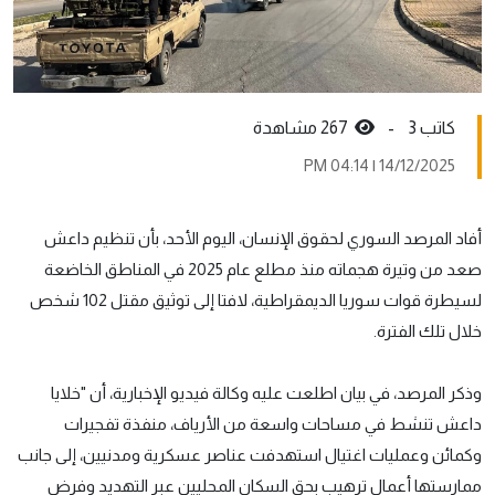
كاتب 3 -
267 مشاهدة
14/12/2025 | 04:14 PM
أفاد المرصد السوري لحقوق الإنسان، اليوم الأحد، بأن تنظيم داعش
صعد من وتيرة هجماته منذ مطلع عام 2025 في المناطق الخاضعة
لسيطرة قوات سوريا الديمقراطية، لافتا إلى توثيق مقتل 102 شخص
خلال تلك الفترة.
وذكر المرصد، في بيان اطلعت عليه وكالة فيديو الإخبارية، أن "خلايا
داعش تنشط في مساحات واسعة من الأرياف، منفذة تفجيرات
وكمائن وعمليات اغتيال استهدفت عناصر عسكرية ومدنيين، إلى جانب
ممارستها أعمال ترهيب بحق السكان المحليين عبر التهديد وفرض