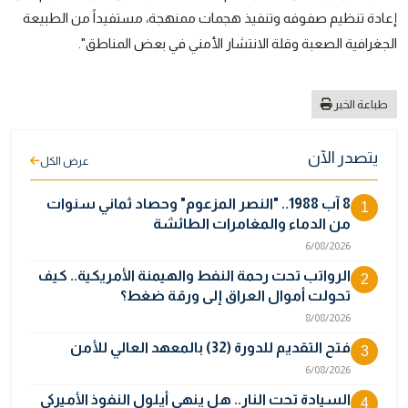
إعادة تنظيم صفوفه وتنفيذ هجمات ممنهجة، مستفيداً من الطبيعة
الجغرافية الصعبة وقلة الانتشار الأمني في بعض المناطق".
طباعة الخبر
يتصدر الآن
عرض الكل
8 آب 1988.. "النصر المزعوم" وحصاد ثماني سنوات
1
من الدماء والمغامرات الطائشة
6/08/2026
الرواتب تحت رحمة النفط والهيمنة الأمريكية.. كيف
2
تحولت أموال العراق إلى ورقة ضغط؟
8/08/2026
فتح التقديم للدورة (32) بالمعهد العالي للأمن
3
6/08/2026
السيادة تحت النار.. هل ينهي أيلول النفوذ الأميركي
4