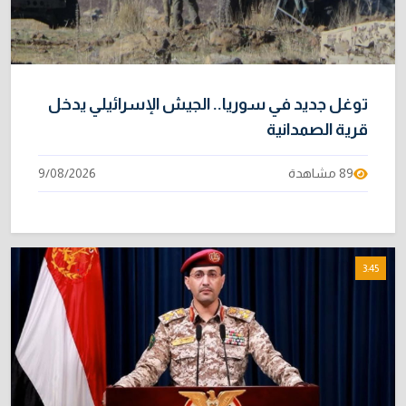
هرمز
2/08/2026
توغل جديد في سوريا.. الجيش الإسرائيلي يدخل
قرية الصمدانية
89 مشاهدة
9/08/2026
3:45