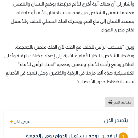
وأشار إلى أن هناك آلية أخرى للألم مرتبطة بوضع اللسان والتنفس،
فعندما يتنفس الشخص من فمه بسبب احتقان الأنف أو عادة له،
يسقط اللسان إلى قاع الفم. ويتحرك الفك السفلي للخلف وللأسفل
لفتح مجرى الهواء.
وبين: "ينسحب الرأس للخلف مع الفك لأن الفك متصل بالجمجمة،
ويضطر الشخص للنظر للأمام مباشرة، إلى إجهاد عضلات الرقبة وأعلى
الظهر ودفع رأسه للأمام. وتضمن وضعية "انحناء الرأس للأمام"
الكلاسيكية هذه ألما مزمنا في الرقبة والكتفين، وحتى تنميلا في الأصابع
بسبب انضغاط جذور الأعصاب".
طباعة الخبر
يتصدر الآن
عرض الكل
الرافدين يوجه باستمرار الدوام يومي الجمعة
1