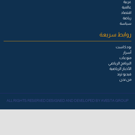
عربية
عالمية
اقتصاد
رياضة
سياسة
روابط سريعة
بودكاست
أسرار
منوعات
البرنامج الرياضي
الأخبار الرياضية
فيديو ترند
من نحن
ALL RIGHTS RESERVED DESIGNED AND DEVELOPED BY AVESTA GROUP