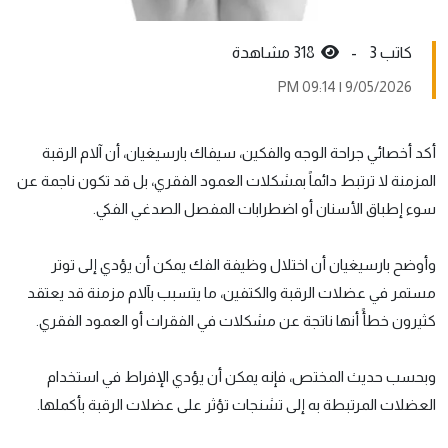
كاتب 3 -
318 مشاهدة
9/05/2026 | 09:14 PM
أكد أخصائي جراحة الوجه والفكين، سيفاك بارسيغيان، أن آلام الرقبة
المزمنة لا ترتبط دائماً بمشكلات العمود الفقري، بل قد تكون ناجمة عن
سوء إطباق الأسنان أو اضطرابات المفصل الصدغي الفكي.
وأوضح بارسيغيان أن اختلال وظيفة الفك يمكن أن يؤدي إلى توتر
مستمر في عضلات الرقبة والكتفين، ما يتسبب بآلام مزمنة قد يعتقد
كثيرون خطأً أنها ناتجة عن مشكلات في الفقرات أو العمود الفقري.
وبحسب حديث المختص، فإنه يمكن أن يؤدي الإفراط في استخدام
العضلات المرتبطة به إلى تشنجات تؤثر على عضلات الرقبة بأكملها.