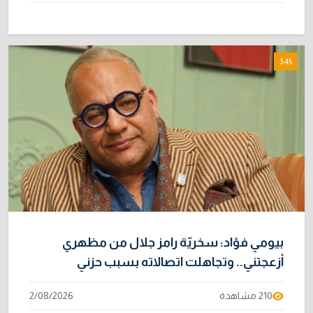
3:45
بيومي فؤاد: سخريّة رامز جلال من مظهري
أزعجتني.. وتجاهلت اتصالاته بسبب حزني
210 مشاهدة
2/08/2026