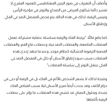
وأضاف أن التغيرات في صور الرنين المغناطيسي للعمود الفقري لا
تفسر دائما شكاوى المرضى من الصداع، والتوتر في مؤخرة الرأس،
وتيبس الرقبة، لذلك في هذه الحالة، يتم فحص المفصل الصدغي الفكي
وإطباق الأسنان.
كما يتابع قائلاً: "يرتبط الفك والرقبة بسلسلة عضلية مشتركة، تعمل
العضلات الماضغة، والعضلات الصدغية، وعضلات قاع الفم، والعضلات
القصية الترقوية الخشائية كنظام موحد، وعندما تجهد إحدى هذه
العضلات بسبب سوء إطباق الأسنان أو خلل في المفصل الصدغي
الفكي، ينتقل التوتر إلى سلسلة العضلات".
ونتيجة لذلك، لا يشعر الشخص بالألم في الفك، بل في الرقبة أو حتى في
حزام الكتف، وقد يحدث أيضاً صرير الأسنان ليلا بسبب انقباض الفك
بشدة، وبحلول الصباح، قد تتشنج هذه العضلات، ما يؤثر على عضلات
الرقبة بأكملها.