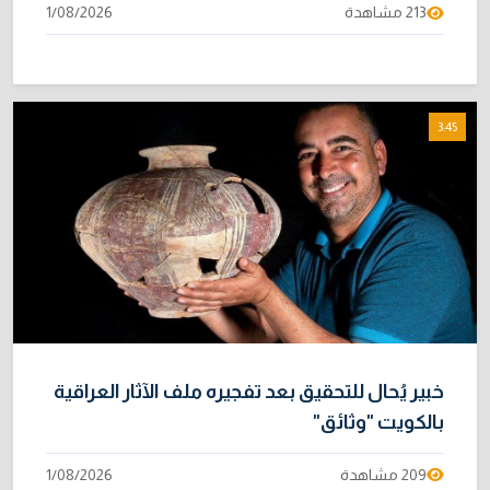
213 مشاهدة
1/08/2026
3:45
خبير يُحال للتحقيق بعد تفجيره ملف الآثار العراقية
بالكويت "وثائق"
209 مشاهدة
1/08/2026