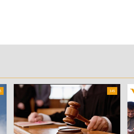
5
3:45