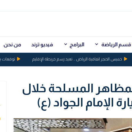
قسم الرياضة
البرامج
فيديو ترند
من نحن
خميس الخنجر اتفاقية الرياض ... تعيد رسم خريطة الإقليم
توقعات بكسر الذهب حاجز 
المظاهر المسلحة خلال
ي
ة الإمام الجواد (ع)