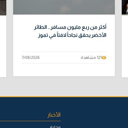
أكثر من ربع مليون مسافر.. الطائر
الأخضر يحقق نجاحاً لافتاً في تموز
121 مشاهدة
7/08/2026
الأخبار
محلية