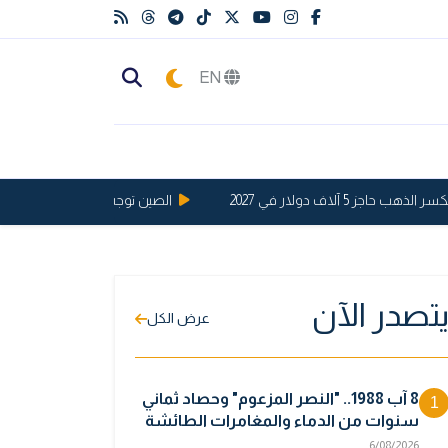
EN
5 آلاف دولار في 2027
الصين توجه ضربة قوية للولايات المت
تصدر الآن
عرض الكل
8 آب 1988.. "النصر المزعوم" وحصاد ثماني
1
سنوات من الدماء والمغامرات الطائشة
6/08/2026