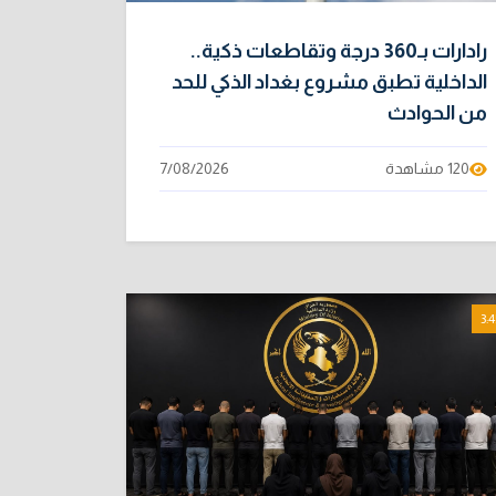
رادارات بـ360 درجة وتقاطعات ذكية..
الداخلية تطبق مشروع بغداد الذكي للحد
من الحوادث
120 مشاهدة
7/08/2026
3:4