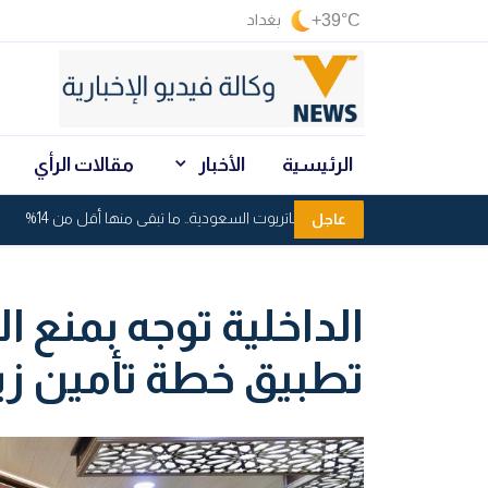
+39°C
بغداد
الرئيسية
الأخبار
مقالات الرأي
استنزاف صواريخ باتريوت السعودية.. ما تبقى منها أقل من 14%
عاجل
الداخلية توجه بمنع 
تطبيق خطة تأمين زيار