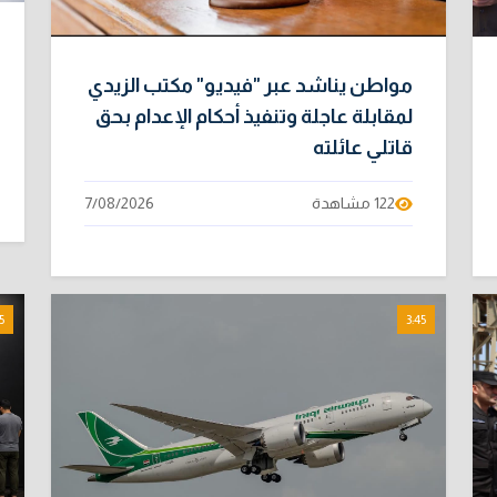
مواطن يناشد عبر "فيديو" مكتب الزيدي
لمقابلة عاجلة وتنفيذ أحكام الإعدام بحق
قاتلي عائلته
122 مشاهدة
7/08/2026
5
3:45