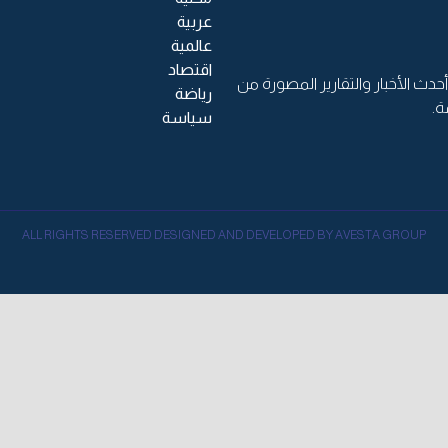
عربية
عالمية
اقتصاد
حدث الأخبار والتقارير المصورة من
رياضة
ة.
سياسة
ALL RIGHTS RESERVED DESIGNED AND DEVELOPED BY AVESTA GROUP