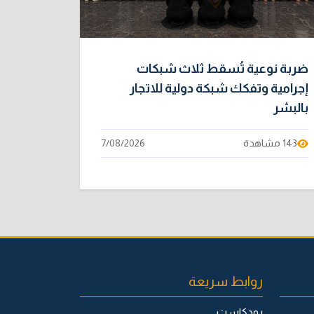
ضربة نوعية تُسقط ثلاث شبكات
إجرامية وتفكك شبكة دولية للاتجار
بالبشر
143 مشاهدة
7/08/2026
روابط سريعة
بودكاست