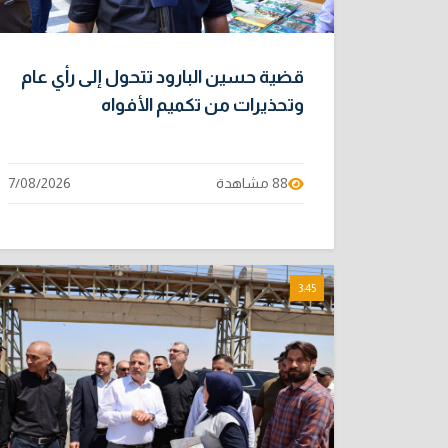
قضية حسين البارود تتحول إلى رأي عام
وتحذيرات من تكميم الأفواه
88 مشاهدة
7/08/2026
3:45