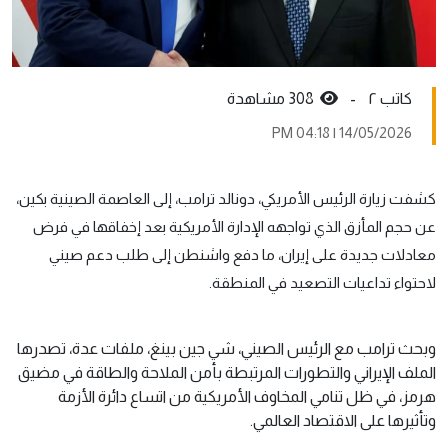
کاتب ٢ -
308 مشاهدة
14/05/2026 | 04:18 PM
كشفت زيارة الرئيس الأمريكي، دونالد ترامب، إلى العاصمة الصينية بكين،
عن حجم المأزق الذي تواجهه الإدارة الأمريكية بعد إخفاقها في فرض
معادلات جديدة على إيران، ما دفع واشنطن إلى طلب دعم صيني
لاحتواء تداعيات التصعيد في المنطقة.
وبحث ترامب مع الرئيس الصيني، شي جين بينغ، ملفات عدة، تصدرها
الملف الإيراني والتطورات المرتبطة بأمن الملاحة والطاقة في مضيق
هرمز، في ظل تنامي المخاوف الأمريكية من اتساع دائرة الأزمة
وتأثيرها على الاقتصاد العالمي.