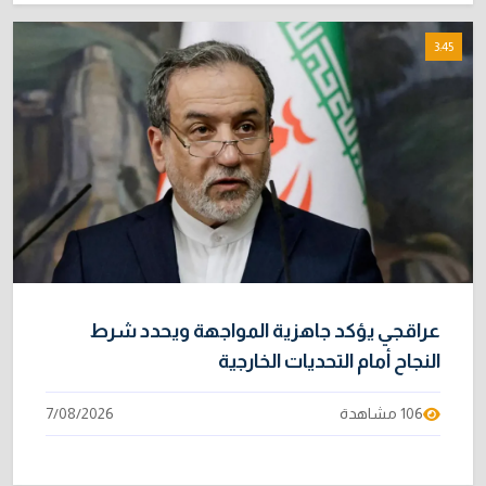
3:45
عراقجي يؤكد جاهزية المواجهة ويحدد شرط
النجاح أمام التحديات الخارجية
106 مشاهدة
7/08/2026