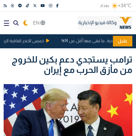
+34°C
بغداد
EN
ت السعودية.. ما تبقى منها أقل من 14%
خميس الخنجر اتفاقية الرياض ..
عاجل
ترامب يستجدي دعم بكين للخروج
من مأزق الحرب مع إيران