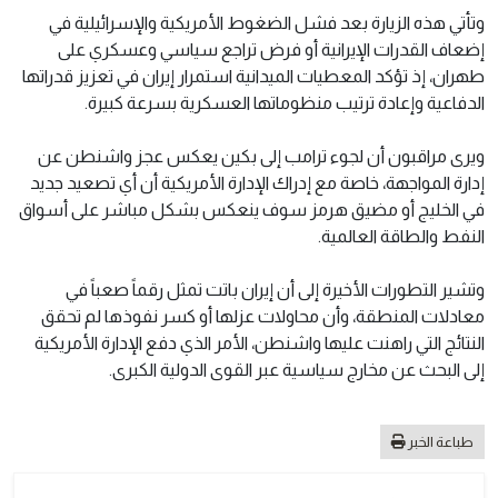
وتأتي هذه الزيارة بعد فشل الضغوط الأمريكية والإسرائيلية في
إضعاف القدرات الإيرانية أو فرض تراجع سياسي وعسكري على
طهران، إذ تؤكد المعطيات الميدانية استمرار إيران في تعزيز قدراتها
الدفاعية وإعادة ترتيب منظوماتها العسكرية بسرعة كبيرة.
ويرى مراقبون أن لجوء ترامب إلى بكين يعكس عجز واشنطن عن
إدارة المواجهة، خاصة مع إدراك الإدارة الأمريكية أن أي تصعيد جديد
في الخليج أو مضيق هرمز سوف ينعكس بشكل مباشر على أسواق
النفط والطاقة العالمية.
وتشير التطورات الأخيرة إلى أن إيران باتت تمثل رقماً صعباً في
معادلات المنطقة، وأن محاولات عزلها أو كسر نفوذها لم تحقق
النتائج التي راهنت عليها واشنطن، الأمر الذي دفع الإدارة الأمريكية
إلى البحث عن مخارج سياسية عبر القوى الدولية الكبرى.
طباعة الخبر