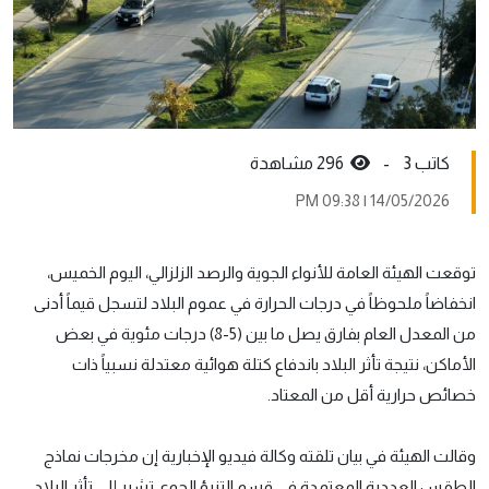
كاتب 3 -
296 مشاهدة
14/05/2026 | 09:38 PM
توقعت الهيئة العامة للأنواء الجوية والرصد الزلزالي، اليوم الخميس،
انخفاضاً ملحوظاً في درجات الحرارة في عموم البلاد لتسجل قيماً أدنى
من المعدل العام بفارق يصل ما بين (5-8) درجات مئوية في بعض
الأماكن، نتيجة تأثر البلاد باندفاع كتلة هوائية معتدلة نسبياً ذات
خصائص حرارية أقل من المعتاد.
وقالت الهيئة في بيان تلقته وكالة فيديو الإخبارية إن مخرجات نماذج
الطقس العددية المعتمدة في قسم التنبؤ الجوي تشير إلى تأثر البلاد