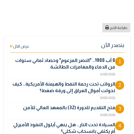
طباعة الخبر
يتصدر الآن
عرض الكل
8 آب 1988.. "النصر المزعوم" وحصاد ثماني سنوات
1
من الدماء والمغامرات الطائشة
6/08/2026
الرواتب تحت رحمة النفط والهيمنة الأمريكية.. كيف
2
تحولت أموال العراق إلى ورقة ضغط؟
8/08/2026
فتح التقديم للدورة (32) بالمعهد العالي للأمن
3
6/08/2026
السيادة تحت النار.. هل ينهي أيلول النفوذ الأميركي
4
أم يكتفي بانسحاب شكلي؟