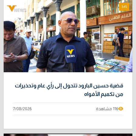
3:45
قضية حسين البارود تتحول إلى رأي عام وتحذيرات
من تكميم الأفواه
116 مشاهدة
7/08/2026