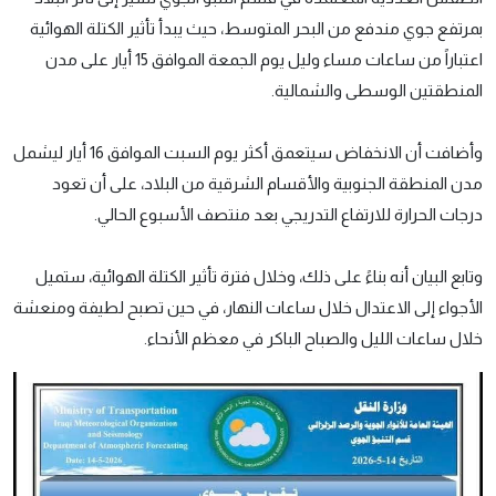
بمرتفع جوي مندفع من البحر المتوسط، حيث يبدأ تأثير الكتلة الهوائية
اعتباراً من ساعات مساء وليل يوم الجمعة الموافق 15 أيار على مدن
المنطقتين الوسطى والشمالية.
وأضافت أن الانخفاض سيتعمق أكثر يوم السبت الموافق 16 أيار ليشمل
مدن المنطقة الجنوبية والأقسام الشرقية من البلاد، على أن تعود
درجات الحرارة للارتفاع التدريجي بعد منتصف الأسبوع الحالي.
وتابع البيان أنه بناءً على ذلك، وخلال فترة تأثير الكتلة الهوائية، ستميل
الأجواء إلى الاعتدال خلال ساعات النهار، في حين تصبح لطيفة ومنعشة
خلال ساعات الليل والصباح الباكر في معظم الأنحاء.