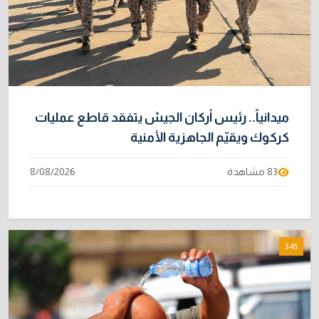
ميدانياً.. رئيس أركان الجيش يتفقد قاطع عمليات
كركوك ويقيّم الجاهزية الأمنية
83 مشاهدة
8/08/2026
3:45