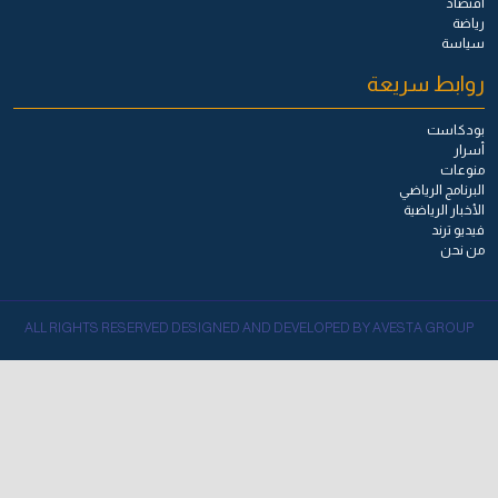
اقتصاد
رياضة
سياسة
روابط سريعة
بودكاست
أسرار
منوعات
البرنامج الرياضي
الأخبار الرياضية
فيديو ترند
من نحن
ALL RIGHTS RESERVED DESIGNED AND DEVELOPED BY AVESTA GROUP