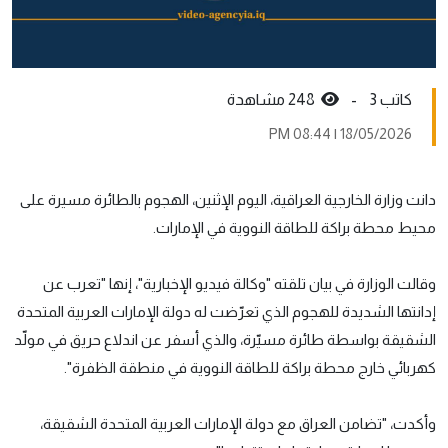
كاتب 3 -
248 مشاهدة
18/05/2026 | 08:44 PM
دانت وزارة الخارجية العراقية، اليوم الإثنين، الهجوم بالطائرة مسيرة على
محيط محطة براكة للطاقة النووية في الإمارات.
وقالت الوزارة في بيان تلقته "وكالة فيديو الإخبارية"، إنها "تعرب عن
إدانتها الشديدة للهجوم الذي تعرّضت له دولة الإمارات العربية المتحدة
الشقيقة بواسطة طائرة مسيّرة، والذي أسفر عن اندلاع حريق في مولّد
كهربائي خارج محطة براكة للطاقة النووية في منطقة الظفرة".
وأكدت، "تضامن العراق مع دولة الإمارات العربية المتحدة الشقيقة،