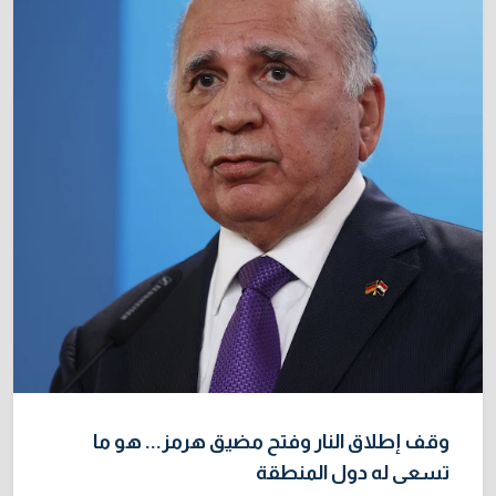
وقف إطلاق النار وفتح مضيق هرمز... هو ما
تسعى له دول المنطقة