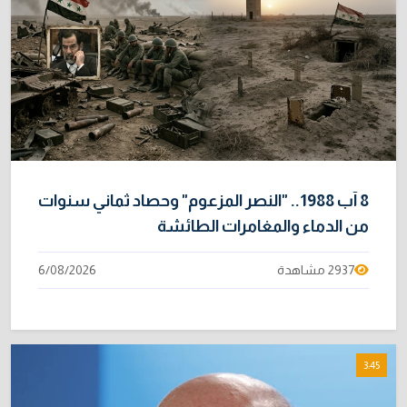
8 آب 1988.. "النصر المزعوم" وحصاد ثماني سنوات
من الدماء والمغامرات الطائشة
2937 مشاهدة
6/08/2026
3:45