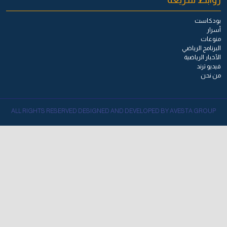
بودكاست
أسرار
منوعات
البرنامج الرياضي
الأخبار الرياضية
فيديو ترند
من نحن
ALL RIGHTS RESERVED DESIGNED AND DEVELOPED BY AVESTA GROUP