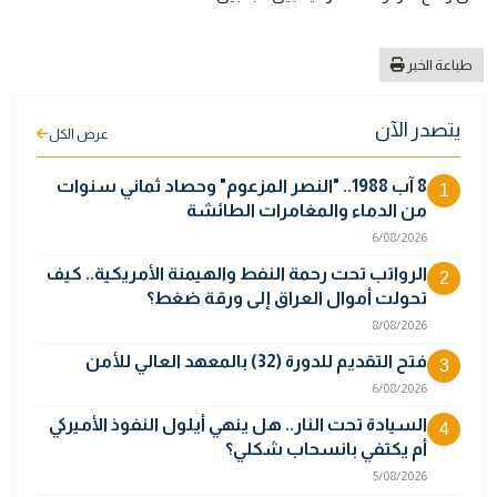
طباعة الخبر
يتصدر الآن
عرض الكل
8 آب 1988.. "النصر المزعوم" وحصاد ثماني سنوات
1
من الدماء والمغامرات الطائشة
6/08/2026
الرواتب تحت رحمة النفط والهيمنة الأمريكية.. كيف
2
تحولت أموال العراق إلى ورقة ضغط؟
8/08/2026
فتح التقديم للدورة (32) بالمعهد العالي للأمن
3
6/08/2026
السيادة تحت النار.. هل ينهي أيلول النفوذ الأميركي
4
أم يكتفي بانسحاب شكلي؟
5/08/2026