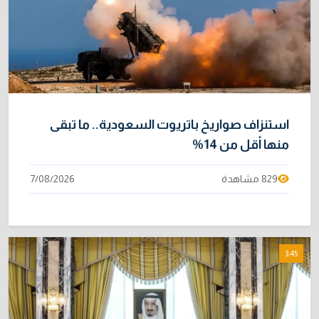
استنزاف صواريخ باتريوت السعودية.. ما تبقى
منها أقل من 14%
829 مشاهدة
7/08/2026
3:45