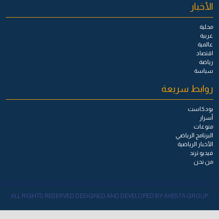
الأخبار
محلية
عربية
عالمية
اقتصاد
رياضة
سياسة
روابط سريعة
بودكاست
أسرار
منوعات
البرنامج الرياضي
الأخبار الرياضية
فيديو ترند
من نحن
ALL RIGHTS RESERVED DESIGNED AND DEVELOPED BY AVESTA GROUP