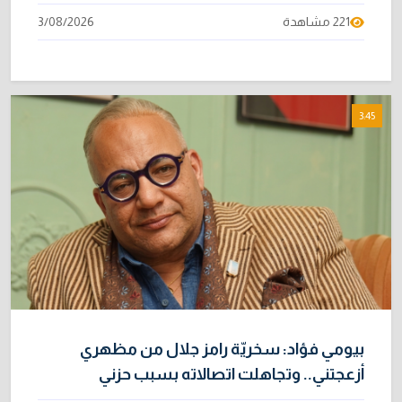
221 مشاهدة
3/08/2026
3:45
بيومي فؤاد: سخريّة رامز جلال من مظهري
أزعجتني.. وتجاهلت اتصالاته بسبب حزني