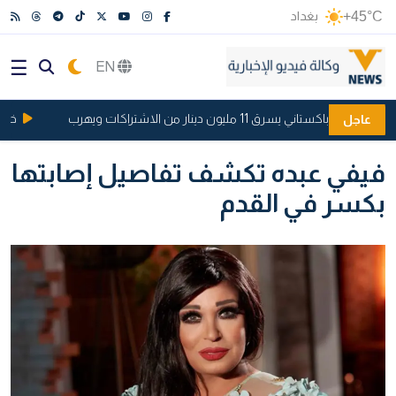
+45°C
بغداد
EN
ني يسرق 11 مليون دينار من الاشتراكات ويهرب
خلاف بس
عاجل
فيفي عبده تكشف تفاصيل إصابتها
بكسر في القدم