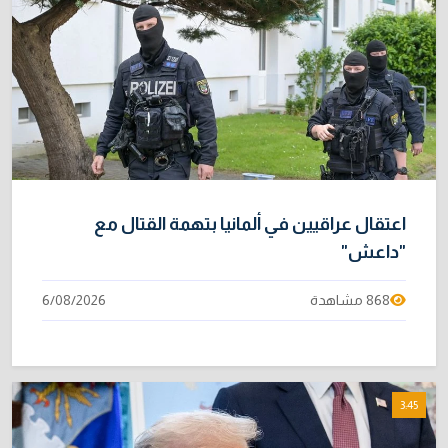
اعتقال عراقيين في ألمانيا بتهمة القتال مع
"داعش"
868 مشاهدة
6/08/2026
3:45