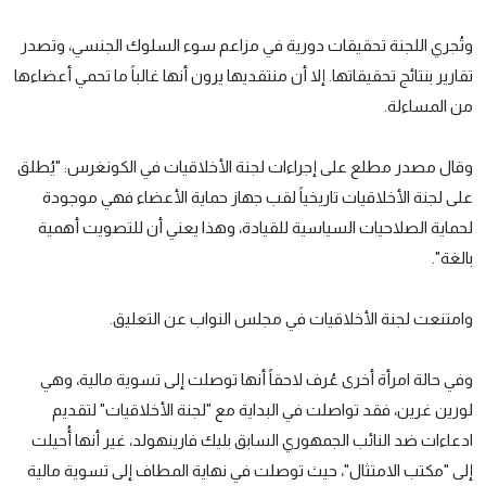
وتُجري اللجنة تحقيقات دورية في مزاعم سوء السلوك الجنسي، وتصدر
تقارير بنتائج تحقيقاتها. إلا أن منتقديها يرون أنها غالباً ما تحمي أعضاءها
من المساءلة.
وقال مصدر مطلع على إجراءات لجنة الأخلاقيات في الكونغرس: "يُطلق
على لجنة الأخلاقيات تاريخياً لقب جهاز حماية الأعضاء فهي موجودة
لحماية الصلاحيات السياسية للقيادة، وهذا يعني أن للتصويت أهمية
بالغة".
وامتنعت لجنة الأخلاقيات في مجلس النواب عن التعليق.
وفي حالة امرأة أخرى عُرف لاحقاً أنها توصلت إلى تسوية مالية، وهي
لورين غرين، فقد تواصلت في البداية مع "لجنة الأخلاقيات" لتقديم
ادعاءات ضد النائب الجمهوري السابق بليك فارينهولد، غير أنها أُحيلت
إلى "مكتب الامتثال"، حيث توصلت في نهاية المطاف إلى تسوية مالية