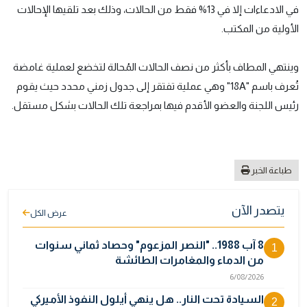
في الادعاءات إلا في 13% فقط من الحالات، وذلك بعد تلقيها الإحالات
الأولية من المكتب.
وينتهي المطاف بأكثر من نصف الحالات المُحالة لتخضع لعملية غامضة
تُعرف باسم "18A" وهي عملية تفتقر إلى جدول زمني محدد حيث يقوم
رئيس اللجنة والعضو الأقدم فيها بمراجعة تلك الحالات بشكل مستقل.
طباعة الخبر
يتصدر الآن
عرض الكل
8 آب 1988.. "النصر المزعوم" وحصاد ثماني سنوات
1
من الدماء والمغامرات الطائشة
6/08/2026
السيادة تحت النار.. هل ينهي أيلول النفوذ الأميركي
2