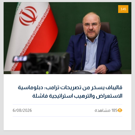
3:45
قاليباف يسخر من تصريحات ترامب: دبلوماسية
الاستعراض والترهيب استراتيجية فاشلة
185 مشاهدة
6/08/2026