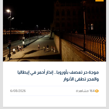
موجة حر تعصف بأوروبا.. إنذار أحمر في إيطاليا
والمجر تطفئ الأنوار
164 مشاهدة
6/08/2026