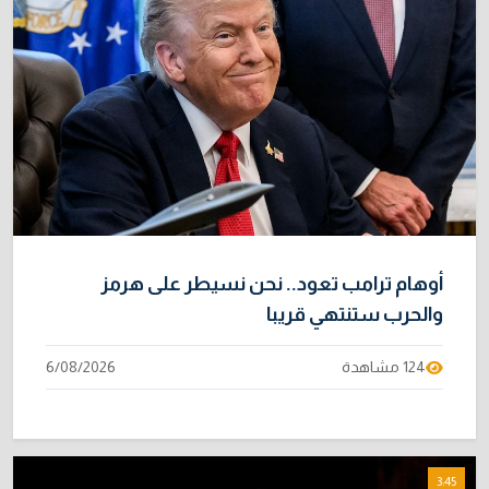
أوهام ترامب تعود.. نحن نسيطر على هرمز
والحرب ستنتهي قريبا
124 مشاهدة
6/08/2026
3:45