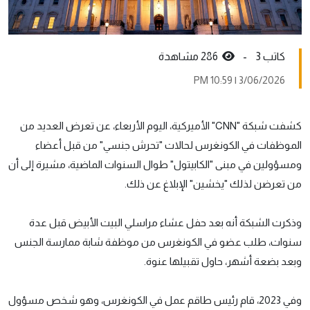
كاتب 3 -
286 مشاهدة
3/06/2026 | 10:59 PM
كشفت شبكة "CNN" الأميركية، اليوم الأربعاء، عن تعرض العديد من
الموظفات في الكونغرس لحالات "تحرش جنسي" من قبل أعضاء
ومسؤولين في مبنى "الكابيتول" طوال السنوات الماضية، مشيرة إلى أن
من تعرضن لذلك "يخشين" الإبلاغ عن ذلك.
وذكرت الشبكة أنه بعد حفل عشاء مراسلي البيت الأبيض قبل عدة
سنوات، طلب عضو في الكونغرس من موظفة شابة ممارسة الجنس
وبعد بضعة أشهر، حاول تقبيلها عنوة.
وفي 2023، قام رئيس طاقم عمل في الكونغرس، وهو شخص مسؤول