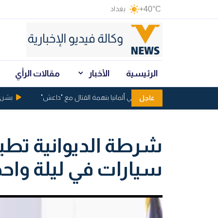
+40°C
بغداد
الرئيسية
الأخبار
مقالات الرأي
اعتقال عراقيين في ألمانيا بتهمة القتال مع "داعش"
بشرى من ا
عاجل
سيارات في ليلة واحد