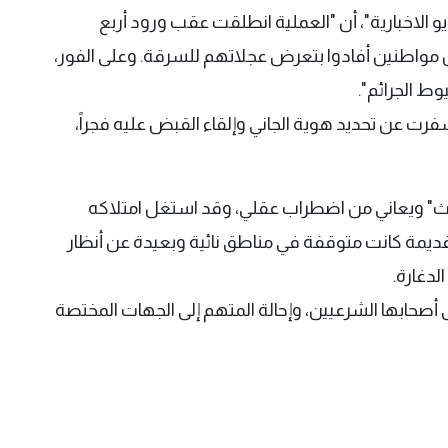
و الاخبارية"، أن "العملية انطلقت عقب ورود أربع
لة الثلاثاء الماضي (2 حزيران) من مواطنين أفادوا بتعرض عجلاتهم للسرقة. وعلى الفور،
ط الجرائم".
سفرت عن تحديد هوية الجاني وإلقاء القبض عليه فجراً،
دث" ويعاني من اضطراب عقلي، وقد استغل امتلاكه
يمة كانت متوقفة في مناطق نائية وبعيدة عن أنظار
لدغارة.
صحابها الشرعيين، وإحالة المتهم إلى الجهات المختصة