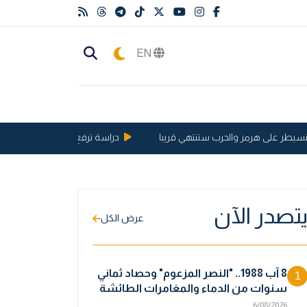
EN
ر على هرمز والحرب ستنتهي قريبا
دراسة ترفع الحد الأقصى لعمر الإنسان إلى 46
تصدر الآن
عرض الكل
8 آب 1988.. "النصر المزعوم" وحصاد ثماني
1
سنوات من الدماء والمغامرات الطائشة
6/08/2026