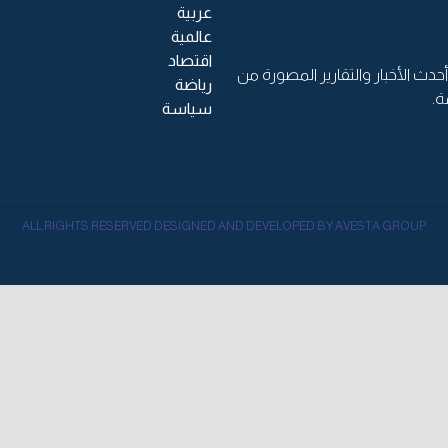
عربية
عالمية
اقتصاد
حدث الأخبار والتقارير المصورة من
رياضة
ة.
سياسة
ALL RIGHTS RESERVED DESIGNED AND DEVELOPED BY AVESTA GROUP