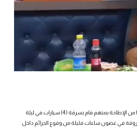
أعلنت قيادة شرطة الديوانية، عن تمكن مفارزها من الإطاحة بمتهم قام بسرقة (4) سيارات في ليلة
سروقة في غضون ساعات قليلة من وقوع الجرائم داخل