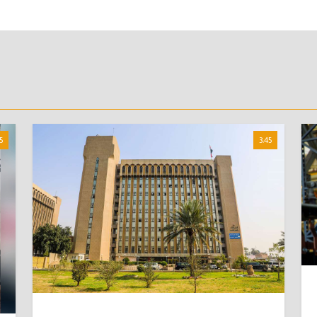
5
3:45