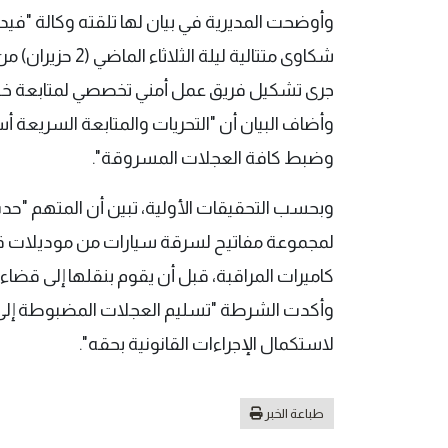
وأوضحت المديرية في بيان لها تلقته وكالة "فيدي
شكاوى متتالية لي
جرى تشكيل فريق عمل أمني تخصصي لمتابعة خيو
وأضاف البيان أن "التحريات والمتابعة السريعة أ
وضبط كافة العجلات المسروقة".
وبحسب التحقيقات الأولية، تبين أن المتهم "ح
لمجموعة مفاتيح لسرقة سيارات من موديلات قد
كاميرات المراقبة، قبل أن يقوم بنقلها إلى قضاء ا
وأكدت الشرطة "تسليم العجلات المضبوطة إلى أ
لاستكمال الإجراءات القانونية بحقه".
طباعة الخبر