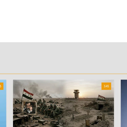
5
3:45