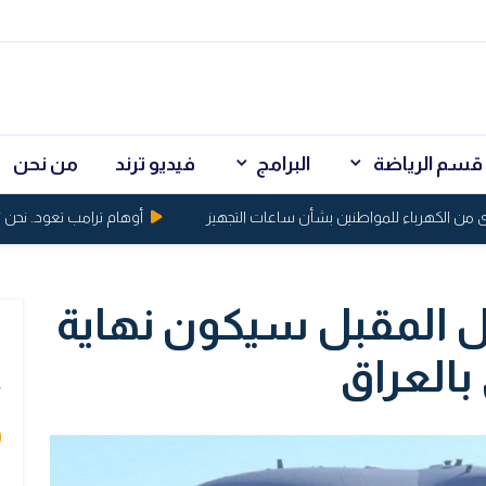
قسم الرياضة
البرامج
فيديو ترند
من نحن
لكهرباء للمواطنين بشأن ساعات التجهيز
أوهام ترامب تعود.. نحن نسيط
ل المقبل سيكون نهاية
ي
بالعراق