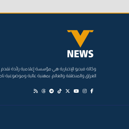
وكالة فيديو الإخبارية هي مؤسسة إعلامية رائدة تقدم أ
العراق والمنطقة والعالم، بمهنية عالية وموضوعية تام