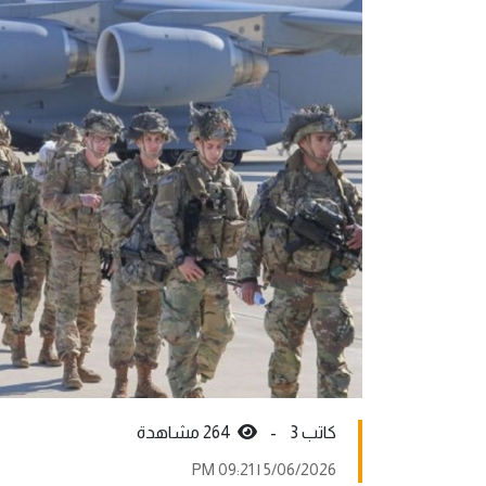
كاتب 3 -
264 مشاهدة
5/06/2026 | 09:21 PM