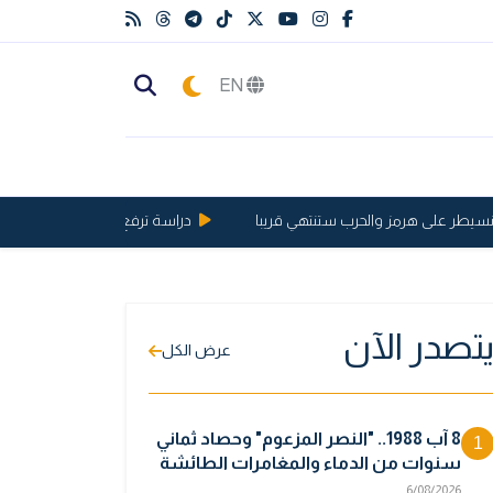
EN
ر على هرمز والحرب ستنتهي قريبا
دراسة ترفع الحد الأقصى لعمر الإنسان إلى 46
تصدر الآن
عرض الكل
8 آب 1988.. "النصر المزعوم" وحصاد ثماني
1
سنوات من الدماء والمغامرات الطائشة
6/08/2026