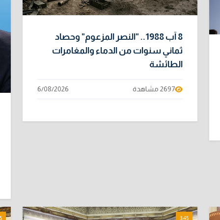
8 آب 1988.. "النصر المزعوم" وحصاد
ثماني سنوات من الدماء والمغامرات
الطائشة
2697 مشاهدة
6/08/2026
5
3:45