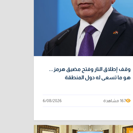
وقف إطلاق النار وفتح مضيق هرمز...
هو ما تسعى له دول المنطقة
167 مشاهدة
6/08/2026
3:4