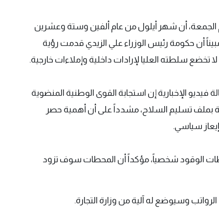
م الجمعة، أن شهر أيلول من عام ألفين وستة وعشرين
يناً أن حكومة رئيس الوزراء علي الزيدي قدمت رؤية
لا تخضع سلطته العليا لإرادات داخلية وإملاءات خارجية.
فيديو الإخبارية إن استجابة القوى الوطنية المنضوية
 بملف تسليم السلاح، مشدداً على أن أهمية حصر
إيعاز سياسي.
طات الوقود شخصياً، مؤكداً أن المحطات سوف تزود
 الرواتب وسيوضع له آلية من وزارة التجارة.