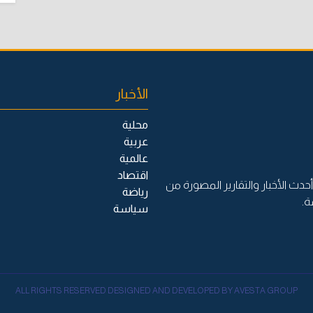
الأخبار
محلية
عربية
عالمية
اقتصاد
حدث الأخبار والتقارير المصورة من
رياضة
ة.
سياسة
ALL RIGHTS RESERVED DESIGNED AND DEVELOPED BY AVESTA GROUP