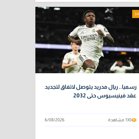
3:4
رسميا.. ريال مدريد يتوصل لاتفاق لتجديد
عقد فينيسيوس حتى 2032
130 مشاهدة
6/08/2026