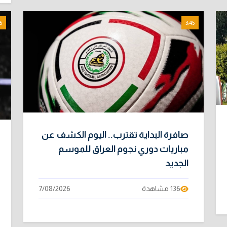
5
3:45
صافرة البداية تقترب.. اليوم الكشف عن
مباريات دوري نجوم العراق للموسم
الجديد
136 مشاهدة
7/08/2026