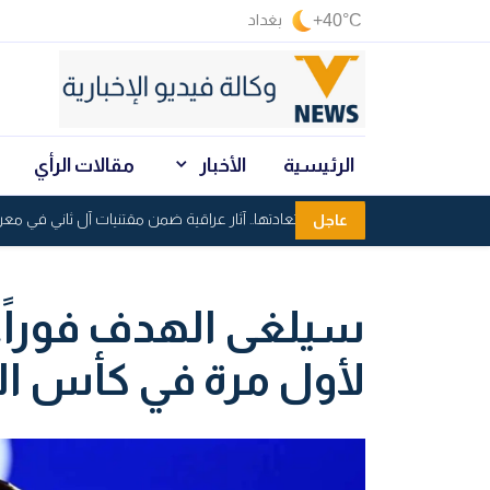
+40°C
بغداد
الرئيسية
الأخبار
مقالات الرأي
دعوة عاجلة لاستعادتها.. آثار عراقية ضمن مقتنيات آل ثاني في معرض 
عاجل
سيلغى الهدف فوراً.
لأول مرة في كأس ال