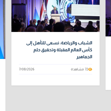
الشباب والرياضة: نسعى للتأهل إلى
كأس العالم المقبلة وتحقيق حلم
الجماهير
72 مشاهدة
7/08/2026