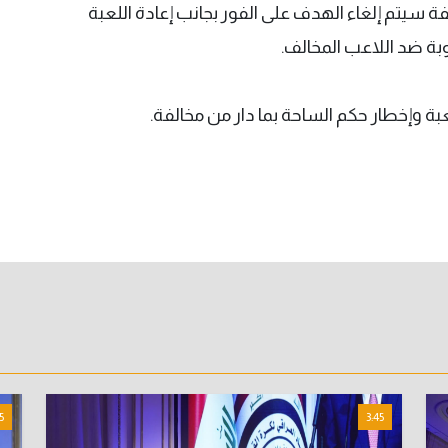
فة سيتم إلغاء الهدف على الفور بجانب إعادة اللعبة
وبة ضد اللاعب المخالف.
بة وإخطار حكم الساحة بما دار من مخالفة.
5
3:45