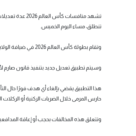
تشهد منافسات كأس
تنطلق، مساء اليوم الخميس.
وتقام بطولة كأس العالم 2026 في ضيافة الولايات المتحدة وكندا والمكسيك بمشاركة 48 منتخبًا.
وسيتم تطبيق تعديل جديد بتنفيذ قانون صارم لأول 
هذا التطبيق يقضي بإلغاء أي هدف فورًا حال الت
حارس المرمى خلال الضربات الركنية أو الركلات ال
وتتعلق هذه المخالفات بحجب أو إعاقة المدافعين