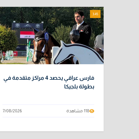
3:45
فارس عراقي يحصد 4 مراكز متقدمة في
بطولة بلجيكا
118 مشاهدة
7/08/2026