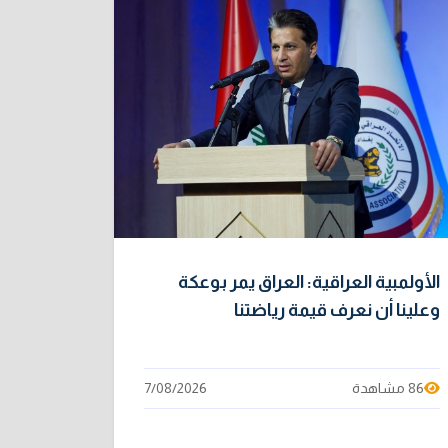
الأولمبية العراقية: العراق يمر بوعكة
وعلينا أن نعرف قيمة رياضتنا
86 مشاهدة
7/08/2026