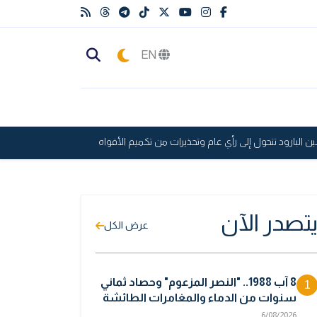
EN
رود تتحول إلى رأي عام وتحذيرات من تكميم الأفواه
مواطن يناشد عبر "في
تصدر الآن
عرض الكل
8 آب 1988.. "النصر المزعوم" وحصاد ثماني
1
سنوات من الدماء والمغامرات الطائشة
6/08/2026